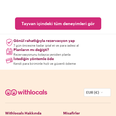
Tayvan içindeki tüm deneyimleri gör
Gönül rahatlığıyla rezervasyon yap
7 gün öncesine kadar iptal et ve para iadesi al
Planların mı değişti?
Rezervasyonunu kolayca yeniden planla
İstediğin yöntemle öde
Kendi para biriminle hızlı ve güvenli ödeme
EUR (€)
Withlocals Hakkında
Misafirler