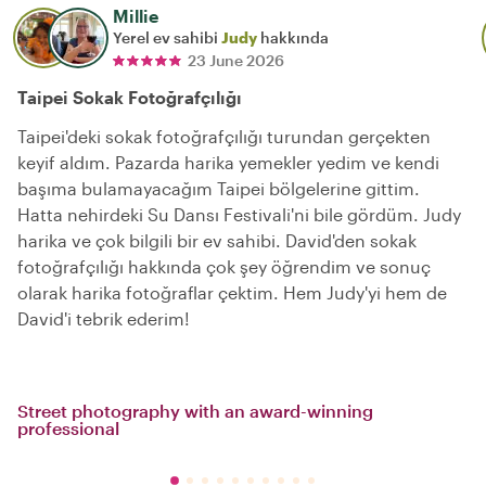
Millie
Yerel ev sahibi
Judy
hakkında
23 June 2026
Taipei Sokak Fotoğrafçılığı
Taipei'deki sokak fotoğrafçılığı turundan gerçekten
keyif aldım. Pazarda harika yemekler yedim ve kendi
başıma bulamayacağım Taipei bölgelerine gittim.
Hatta nehirdeki Su Dansı Festivali'ni bile gördüm. Judy
harika ve çok bilgili bir ev sahibi. David'den sokak
fotoğrafçılığı hakkında çok şey öğrendim ve sonuç
olarak harika fotoğraflar çektim. Hem Judy'yi hem de
David'i tebrik ederim!
Street photography with an award-winning
professional