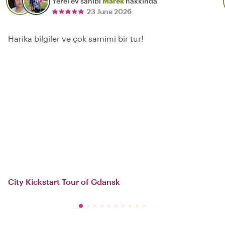
Yerel ev sahibi
Marek
hakkında
23 June 2026
Harika bilgiler ve çok samimi bir tur!
City Kickstart Tour of Gdansk