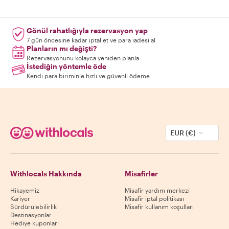
Gönül rahatlığıyla rezervasyon yap
7 gün öncesine kadar iptal et ve para iadesi al
Planların mı değişti?
Rezervasyonunu kolayca yeniden planla
İstediğin yöntemle öde
Kendi para biriminle hızlı ve güvenli ödeme
EUR (€)
Withlocals Hakkında
Misafirler
Hikayemiz
Misafir yardım merkezi
Kariyer
Misafir iptal politikası
Sürdürülebilirlik
Misafir kullanım koşulları
Destinasyonlar
Hediye kuponları