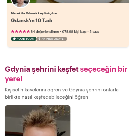
Marek ile Gdansk keyfini çıkar
Gdansk'ın 10 Tadı
•
•
84 değerlendirme
€78.68
kişi başı
3 saat
FOOD TOUR
ANINDA ONAYLI
Gdynia şehrini keşfet
seçeceğin bir
yerel
Kişisel hikayelerini öğren ve Gdynia şehrini onlarla
birlikte nasıl keşfedebileceğini öğren