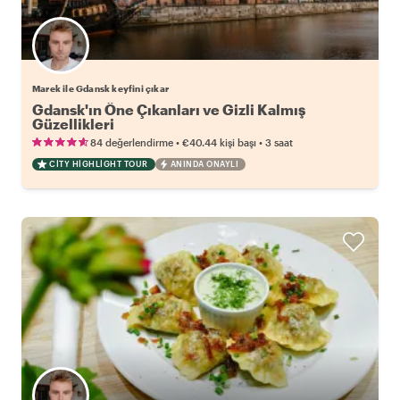
Marek ile Gdansk keyfini çıkar
Gdansk'ın Öne Çıkanları ve Gizli Kalmış
Güzellikleri
•
•
84 değerlendirme
€40.44
kişi başı
3 saat
CITY HIGHLIGHT TOUR
ANINDA ONAYLI