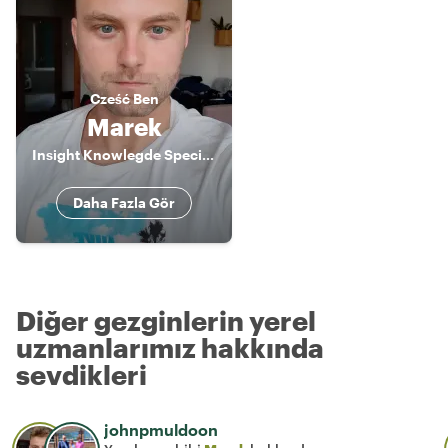
Cześć
Ben
Marek
Insight Knowlegde Specialist
Daha Fazla Gör
Diğer gezginlerin yerel
uzmanlarımız hakkında
sevdikleri
johnpmuldoon