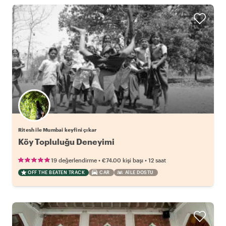
Ritesh ile Mumbai keyfini çıkar
Köy Topluluğu Deneyimi
•
•
19 değerlendirme
€74.00
kişi başı
12 saat
OFF THE BEATEN TRACK
CAR
AILE DOSTU