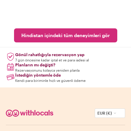
Hindistan içindeki tüm deneyimleri gör
Gönül rahatlığıyla rezervasyon yap
7 gün öncesine kadar iptal et ve para iadesi al
Planların mı değişti?
Rezervasyonunu kolayca yeniden planla
İstediğin yöntemle öde
Kendi para biriminle hızlı ve güvenli ödeme
EUR (€)