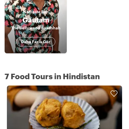
Namaste
Ben
Gautam
The Bollywood Baadshah
Daha Fazla Gör
7 Food Tours in Hindistan