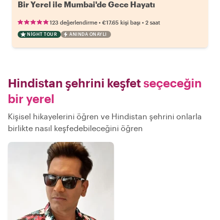
Bir Yerel ile Mumbai'de Gece Hayatı
•
•
123 değerlendirme
€17.65
kişi başı
2 saat
NIGHT TOUR
ANINDA ONAYLI
Hindistan şehrini keşfet
seçeceğin
bir yerel
Kişisel hikayelerini öğren ve Hindistan şehrini onlarla
birlikte nasıl keşfedebileceğini öğren