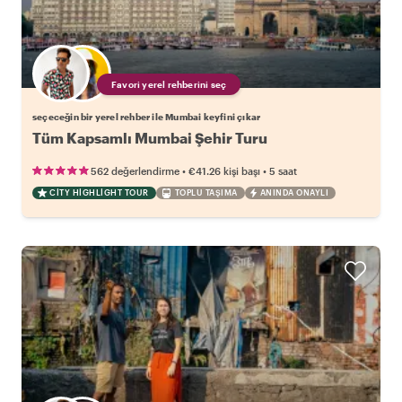
Favori yerel rehberini seç
seçeceğin bir yerel rehber ile Mumbai keyfini çıkar
Tüm Kapsamlı Mumbai Şehir Turu
•
•
562 değerlendirme
€41.26
kişi başı
5 saat
CITY HIGHLIGHT TOUR
TOPLU TAŞIMA
ANINDA ONAYLI