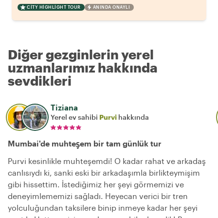
CITY HIGHLIGHT TOUR
ANINDA ONAYLI
Diğer gezginlerin yerel
uzmanlarımız hakkında
sevdikleri
Tiziana
Yerel ev sahibi
Purvi
hakkında
Mumbai'de muhteşem bir tam günlük tur
Purvi kesinlikle muhteşemdi! O kadar rahat ve arkadaş
canlısıydı ki, sanki eski bir arkadaşımla birlikteymişim
gibi hissettim. İstediğimiz her şeyi görmemizi ve
deneyimlememizi sağladı. Heyecan verici bir tren
yolculuğundan taksilere binip inmeye kadar her şeyi