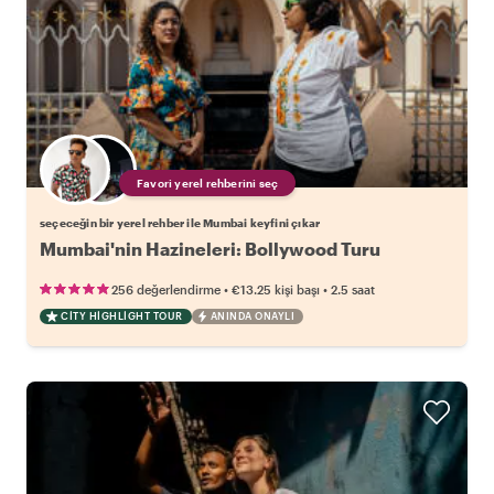
Favori yerel rehberini seç
seçeceğin bir yerel rehber ile Mumbai keyfini çıkar
Mumbai'nin Hazineleri: Bollywood Turu
•
•
256 değerlendirme
€13.25
kişi başı
2.5 saat
CITY HIGHLIGHT TOUR
ANINDA ONAYLI