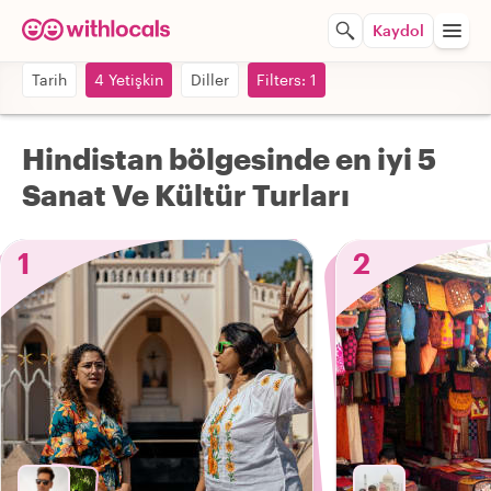
Kaydol
Tarih
4 Yetişkin
Diller
Filters: 1
Hindistan bölgesinde en iyi 5
Sanat Ve Kültür Turları
1
2