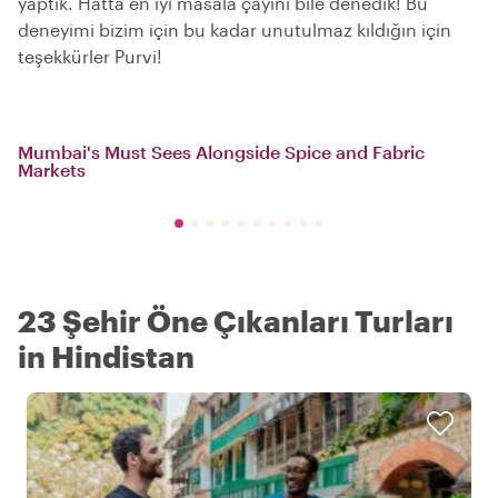
yaptık. Hatta en iyi masala çayını bile denedik! Bu
deneyimi bizim için bu kadar unutulmaz kıldığın için
teşekkürler Purvi!
Mumbai's Must Sees Alongside Spice and Fabric
Markets
23 Şehir Öne Çıkanları Turları
in Hindistan