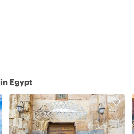
 in Egypt