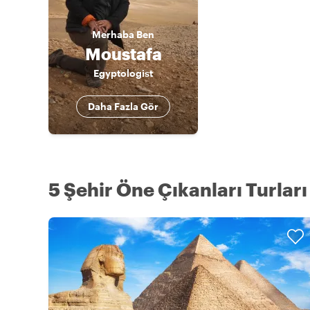
Merhaba
Ben
Moustafa
Egyptologist
Daha Fazla Gör
5 Şehir Öne Çıkanları Turları