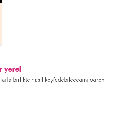
r yerel
larla birlikte nasıl keşfedebileceğini öğren