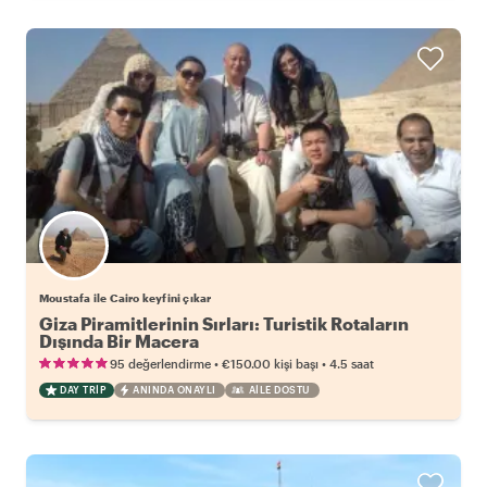
Moustafa ile Cairo keyfini çıkar
Giza Piramitlerinin Sırları: Turistik Rotaların
Dışında Bir Macera
•
•
95 değerlendirme
€150.00
kişi başı
4.5 saat
DAY TRIP
ANINDA ONAYLI
AILE DOSTU