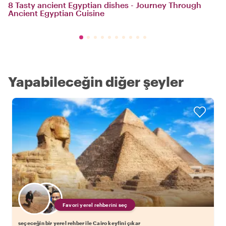
8 Tasty ancient Egyptian dishes - Journey Through
Ancient Egyptian Cuisine
Yapabileceğin diğer şeyler
Favori yerel rehberini seç
seçeceğin bir yerel rehber ile Cairo keyfini çıkar