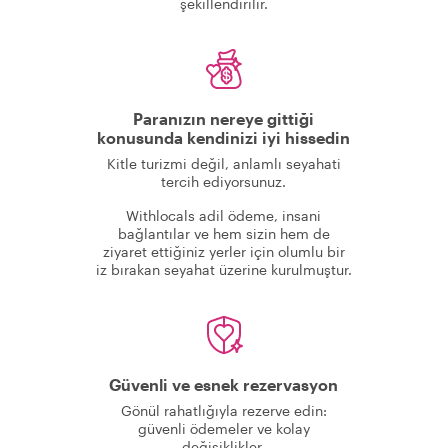
şekillendirilir.
Paranızın nereye gittiği
konusunda kendinizi iyi hissedin
Kitle turizmi değil, anlamlı seyahati
tercih ediyorsunuz.
Withlocals adil ödeme, insani
bağlantılar ve hem sizin hem de
ziyaret ettiğiniz yerler için olumlu bir
iz bırakan seyahat üzerine kurulmuştur.
Güvenli ve esnek rezervasyon
Gönül rahatlığıyla rezerve edin:
güvenli ödemeler ve kolay
değişiklikler.