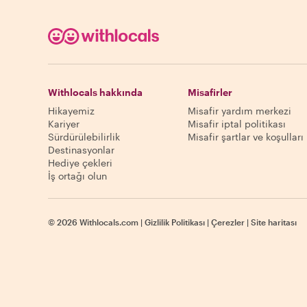
Withlocals hakkında
Misafirler
Hikayemiz
Misafir yardım merkezi
Kariyer
Misafir iptal politikası
Sürdürülebilirlik
Misafir şartlar ve koşulları
Destinasyonlar
Hediye çekleri
İş ortağı olun
©
2026
Withlocals.com
|
Gizlilik Politikası
|
Çerezler
|
Site haritası