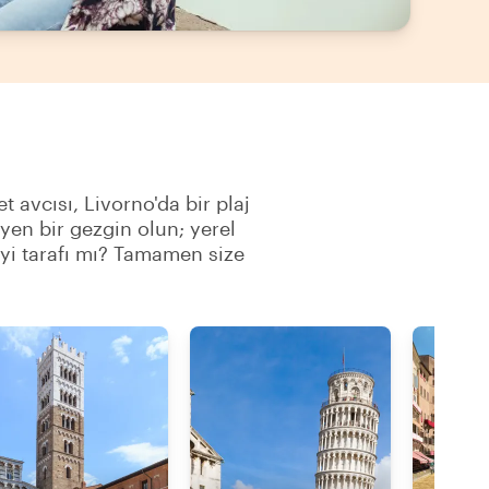
t avcısı, Livorno'da bir plaj
yen bir gezgin olun; yerel
iyi tarafı mı? Tamamen size