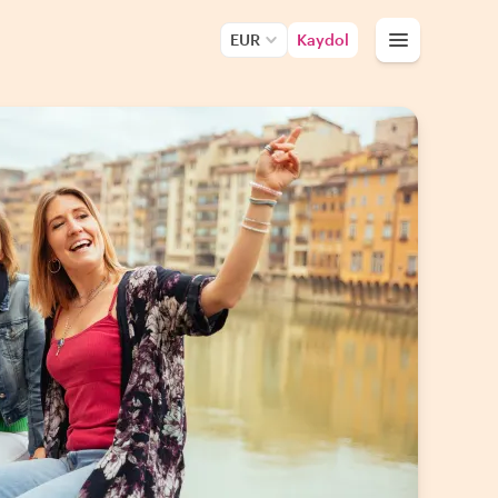
EUR
Kaydol