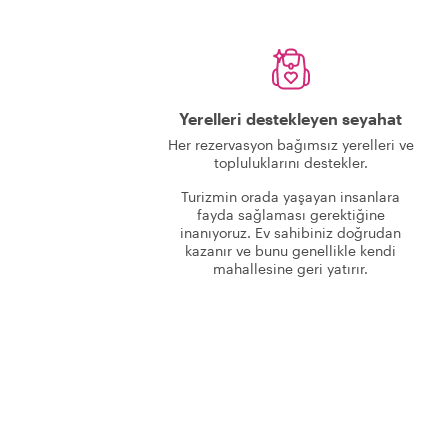
Yerelleri destekleyen seyahat
Her rezervasyon bağımsız yerelleri ve
topluluklarını destekler.
Turizmin orada yaşayan insanlara
fayda sağlaması gerektiğine
inanıyoruz. Ev sahibiniz doğrudan
kazanır ve bunu genellikle kendi
mahallesine geri yatırır.