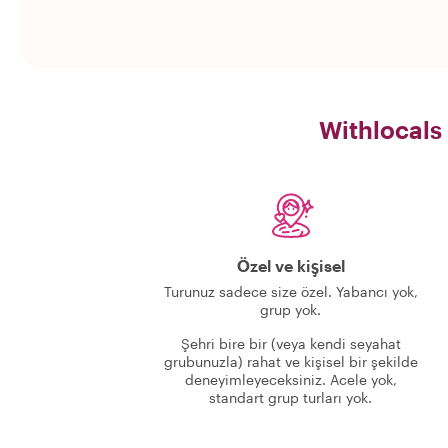
Withlocals
Özel ve kişisel
Turunuz sadece size özel. Yabancı yok,
grup yok.
Şehri bire bir (veya kendi seyahat
grubunuzla) rahat ve kişisel bir şekilde
deneyimleyeceksiniz. Acele yok,
standart grup turları yok.