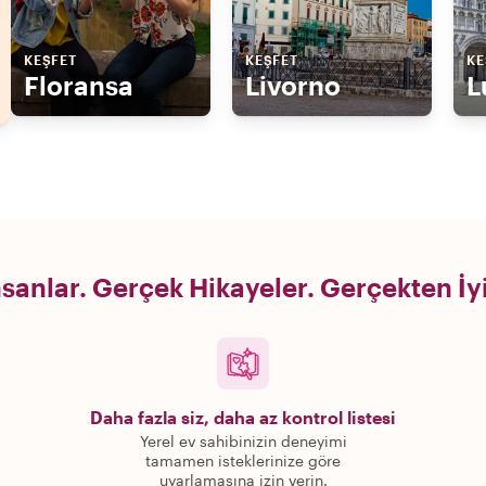
KEŞFET
KEŞFET
KE
Floransa
Livorno
L
sanlar. Gerçek Hikayeler. Gerçekten İy
Daha fazla siz, daha az kontrol listesi
Yerel ev sahibinizin deneyimi
tamamen isteklerinize göre
uyarlamasına izin verin.