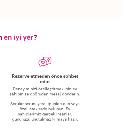
in
en iyi yer
?
Rezerve etmeden önce sohbet
edin
Deneyiminizi özelleştirmek için ev
sahibinize doğrudan mesaj gönderin.
Sorular sorun, yerel ipuçları alın veya
özel isteklerde bulunun. Ev
sahiplerimiz gerçek insanlar,
gününüzü unutulmaz kılmaya hazır.