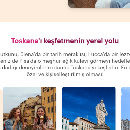
Toskana
'ı keşfetmenin yerel yolu
tutkunu, Siena'da bir tarih meraklısı, Lucca'da bir lezze
seniz de Pisa'da o meşhur eğik kuleyi görmeyi hedefle
ırladığı deneyimlerle otantik Toskana'yı keşfedin. En 
özel ve kişiselleştirilmiş olması!