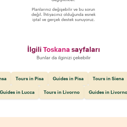
Planlarınız değişebilir ve bu sorun
değil. İhtiyacınız olduğunda esnek
iptal ve gerçek destek sunuyoruz.
İlgili
Toskana
sayfaları
Bunlar da ilginizi çekebilir
nsa
Tours in Pisa
Guides in Pisa
Tours in Siena
Guides in Lucca
Tours in Livorno
Guides in Livorn