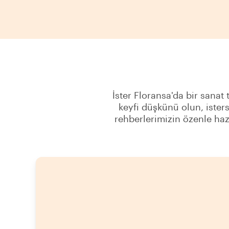
İster Floransa'da bir sanat 
keyfi düşkünü olun, ister
rehberlerimizin özenle haz