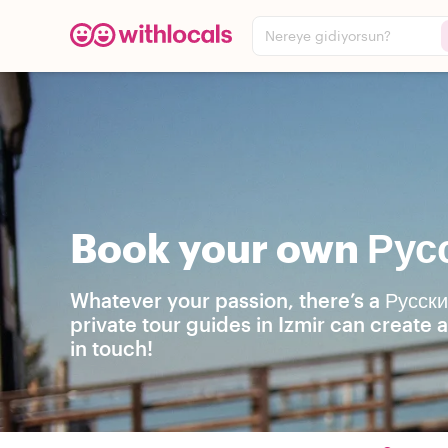
Nereye gidiyorsun?
Book your own Русс
Whatever your passion, there’s a Русски
private tour guides in Izmir can create
in touch!