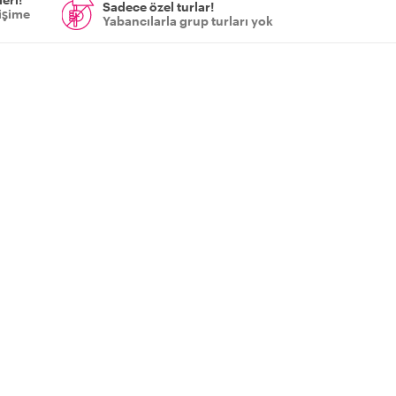
Sadece özel turlar!
tişime
Yabancılarla grup turları yok