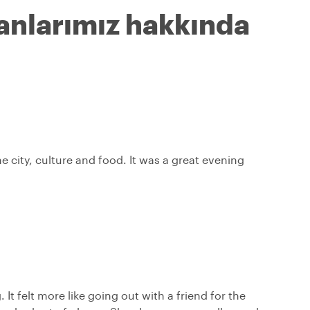
anlarımız hakkında
e city, culture and food. It was a great evening
t felt more like going out with a friend for the