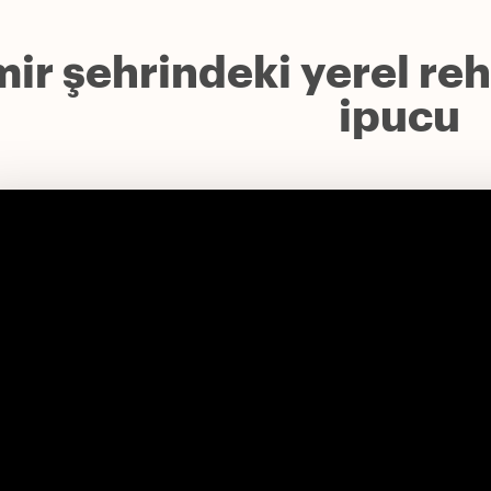
mir şehrindeki yerel re
ipucu