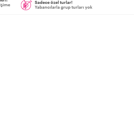
Sadece özel turlar!
tişime
Yabancılarla grup turları yok