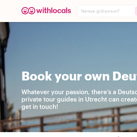
Nereye gidiyorsun?
Book your own Deut
Whatever your passion, there’s a Deutsc
private tour guides in Utrecht can crea
get in touch!