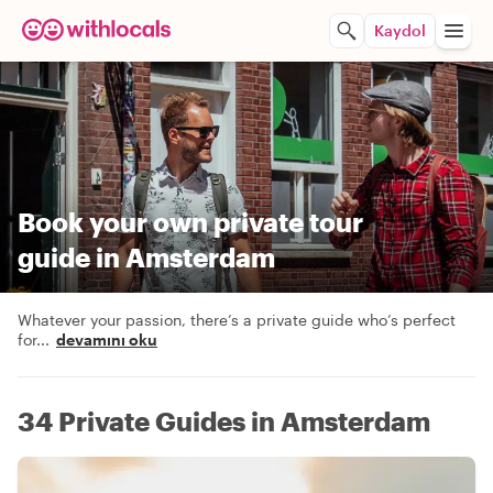
Kaydol
Book your own private tour
guide in Amsterdam
Whatever your passion, there’s a private guide who’s perfect
for
...
devamını oku
34 Private Guides in Amsterdam