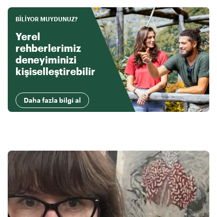
BILIYOR MUYDUNUZ?
Yerel
rehberlerimiz
deneyiminizi
kişiselleştirebilir
Daha fazla bilgi al