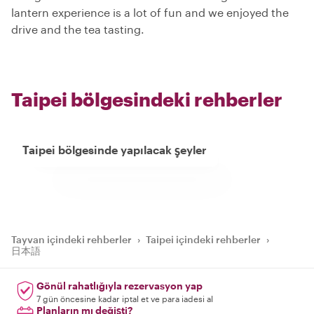
lantern experience is a lot of fun and we enjoyed the
drive and the tea tasting.
Taipei bölgesindeki rehberler
Taipei bölgesinde yapılacak şeyler
Tayvan içindeki rehberler
›
Taipei içindeki rehberler
›
日本語
Gönül rahatlığıyla rezervasyon yap
7 gün öncesine kadar iptal et ve para iadesi al
Planların mı değişti?