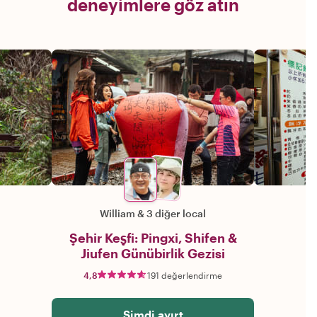
deneyimlere göz atın
William
&
3 diğer local
Şehir Keşfi: Pingxi, Shifen &
Jiufen Günübirlik Gezisi
4,8
191 değerlendirme
Şimdi ayırt