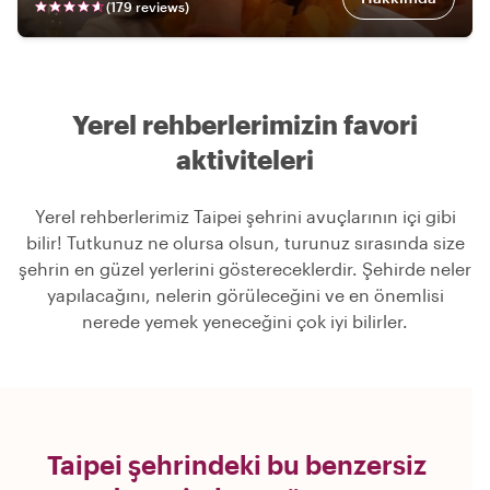
(
179
review
s
)
Yerel rehberlerimizin favori
aktiviteleri
Yerel rehberlerimiz Taipei şehrini avuçlarının içi gibi
bilir! Tutkunuz ne olursa olsun, turunuz sırasında size
şehrin en güzel yerlerini göstereceklerdir. Şehirde neler
yapılacağını, nelerin görüleceğini ve en önemlisi
nerede yemek yeneceğini çok iyi bilirler.
Taipei şehrindeki bu benzersiz