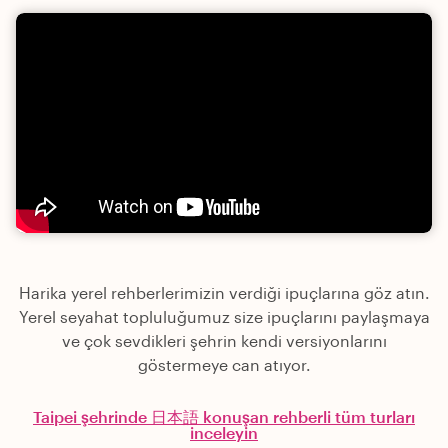
Harika yerel rehberlerimizin verdiği ipuçlarına göz atın.
Yerel seyahat topluluğumuz size ipuçlarını paylaşmaya
ve çok sevdikleri şehrin kendi versiyonlarını
göstermeye can atıyor.
Taipei şehrinde 日本語 konuşan rehberli tüm turları
inceleyin