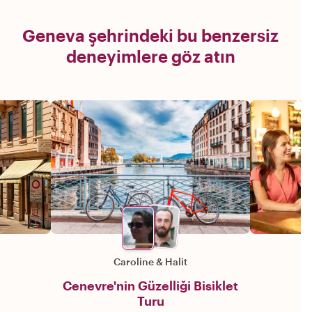
Geneva şehrindeki bu benzersiz
deneyimlere göz atın
Caroline
&
Halit
Cenevre'nin Güzelliği Bisiklet
Turu