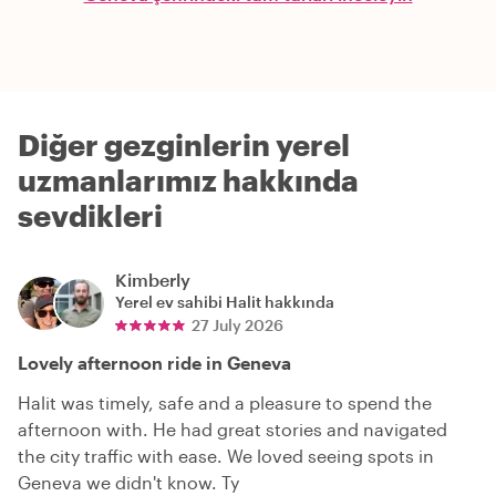
Diğer gezginlerin yerel
uzmanlarımız hakkında
sevdikleri
Kimberly
Yerel ev sahibi
Halit
hakkında
27 July 2026
Lovely afternoon ride in Geneva
Halit was timely, safe and a pleasure to spend the
afternoon with. He had great stories and navigated
the city traffic with ease. We loved seeing spots in
Geneva we didn't know. Ty