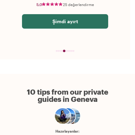
5,0
25 değerlendirme
Şimdi ayırt
10 tips from our private
guides in Geneva
Hazırlayanlar: