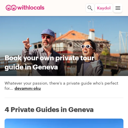
Kaydol
Book your own private tour
guide in Geneva
Whatever your passion, there’s a private guide who’s perfect
for
...
devamını oku
4 Private Guides in Geneva