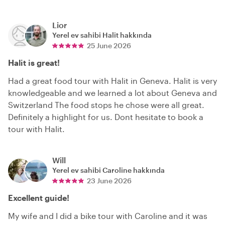
Lior
Yerel ev sahibi
Halit
hakkında
25 June 2026
Halit is great!
Had a great food tour with Halit in Geneva. Halit is very
knowledgeable and we learned a lot about Geneva and
Switzerland The food stops he chose were all great.
Definitely a highlight for us. Dont hesitate to book a
tour with Halit.
Will
Yerel ev sahibi
Caroline
hakkında
23 June 2026
Excellent guide!
My wife and I did a bike tour with Caroline and it was