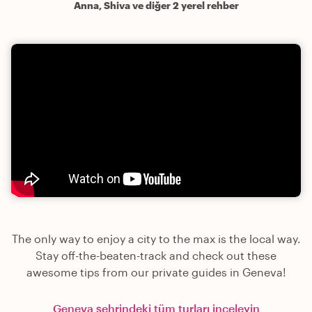
Anna, Shiva ve diğer 2 yerel rehber
The only way to enjoy a city to the max is the local way.
Stay off-the-beaten-track and check out these
awesome tips from our private guides in Geneva!
Geneva şehrindeki tüm turları inceleyin