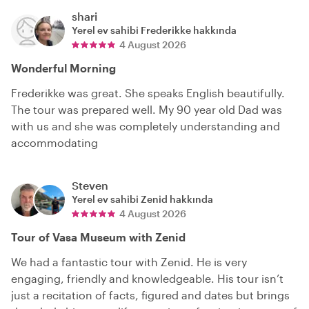
shari
Yerel ev sahibi
Frederikke
hakkında
4 August 2026
Wonderful Morning
Frederikke was great. She speaks English beautifully.
The tour was prepared well. My 90 year old Dad was
with us and she was completely understanding and
accommodating
Steven
Yerel ev sahibi
Zenid
hakkında
4 August 2026
Tour of Vasa Museum with Zenid
We had a fantastic tour with Zenid. He is very
engaging, friendly and knowledgeable. His tour isn’t
just a recitation of facts, figured and dates but brings