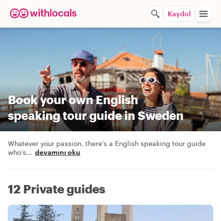
Kaydol
Book your own English
speaking tour guide in Sweden
Whatever your passion, there’s a English speaking tour guide
who’s
...
devamını oku
12 Private guides