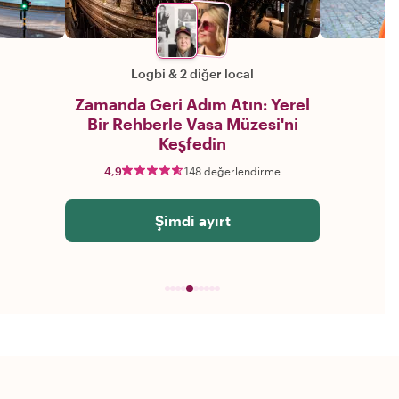
Logbi
&
2 diğer local
Zamanda Geri Adım Atın: Yerel
Bir Rehberle Vasa Müzesi'ni
Keşfedin
4,9
148 değerlendirme
Şimdi ayırt