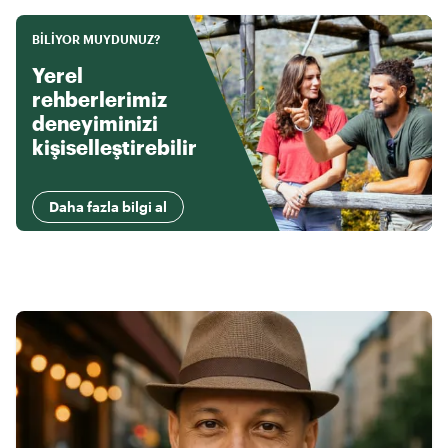
BILIYOR MUYDUNUZ?
Yerel
rehberlerimiz
deneyiminizi
kişiselleştirebilir
Daha fazla bilgi al