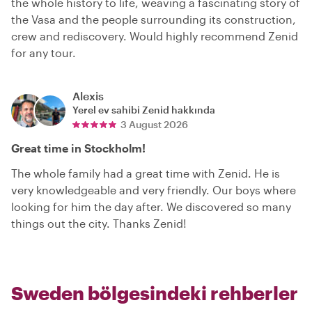
the whole history to life, weaving a fascinating story of
the Vasa and the people surrounding its construction,
crew and rediscovery. Would highly recommend Zenid
for any tour.
Alexis
Yerel ev sahibi
Zenid
hakkında
3 August 2026
Great time in Stockholm!
The whole family had a great time with Zenid. He is
very knowledgeable and very friendly. Our boys where
looking for him the day after. We discovered so many
things out the city. Thanks Zenid!
Sweden bölgesindeki rehberler