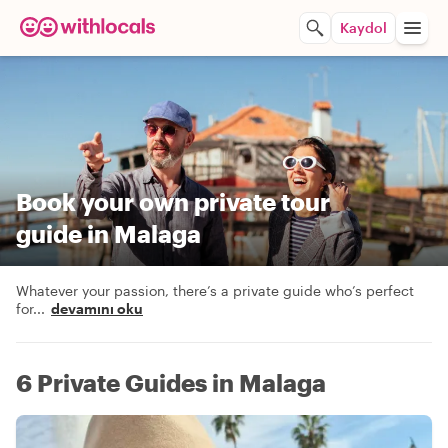
Kaydol
Book your own private tour
guide in Malaga
Whatever your passion, there’s a private guide who’s perfect
for
...
devamını oku
6 Private Guides in Malaga