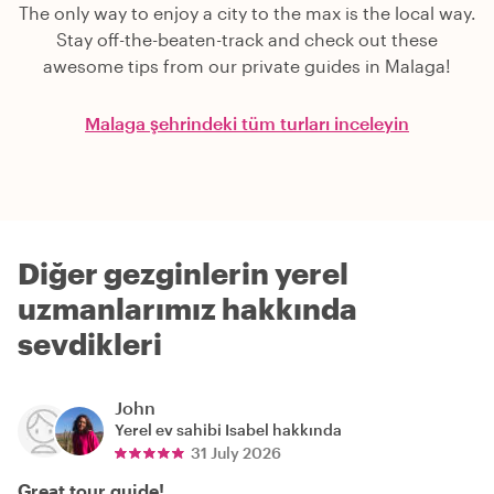
The only way to enjoy a city to the max is the local way.
Stay off-the-beaten-track and check out these
awesome tips from our private guides in Malaga!
Malaga şehrindeki tüm turları inceleyin
Diğer gezginlerin yerel
uzmanlarımız hakkında
sevdikleri
John
Yerel ev sahibi
Isabel
hakkında
31 July 2026
Great tour guide!