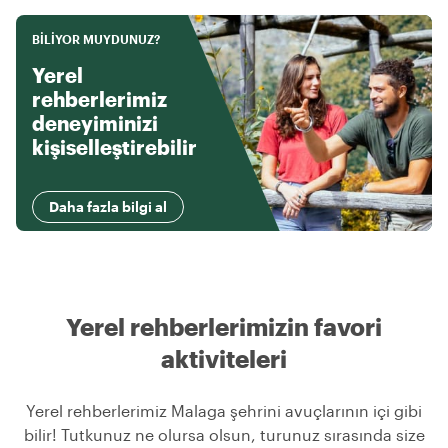
BILIYOR MUYDUNUZ?
Yerel
rehberlerimiz
deneyiminizi
kişiselleştirebilir
Daha fazla bilgi al
Yerel rehberlerimizin favori
aktiviteleri
Yerel rehberlerimiz Malaga şehrini avuçlarının içi gibi
bilir! Tutkunuz ne olursa olsun, turunuz sırasında size