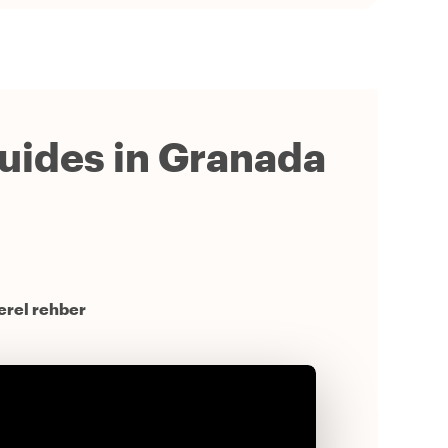
guides in Granada
yerel rehber