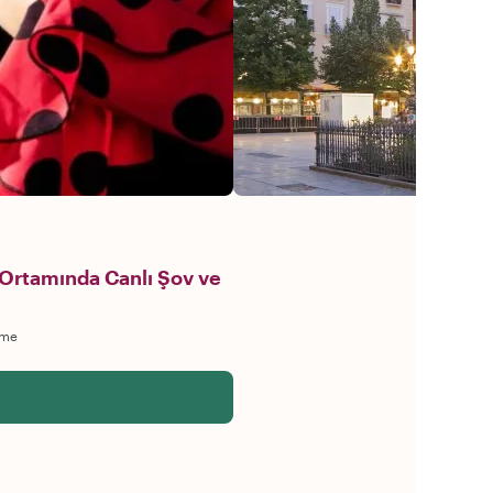
Ortamında Canlı Şov ve
rme