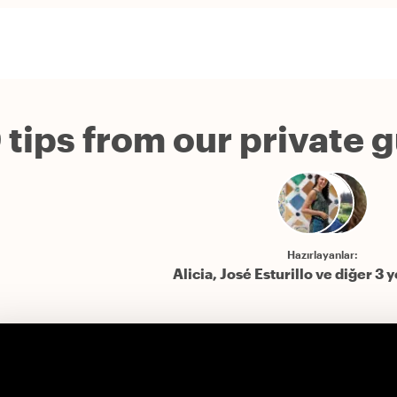
 tips from our private 
Hazırlayanlar:
Alicia, José Esturillo ve diğer 3 