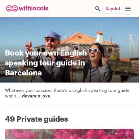
Kaydol
Book your own English
speaking tour guide in
Barcelona
Whatever your passion, there’s a English speaking tour guide
who’s
...
devamını oku
49 Private guides