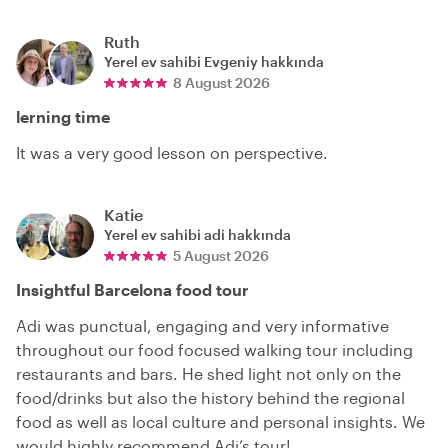
Ruth
Yerel ev sahibi
Evgeniy
hakkında
8 August 2026
lerning time
It was a very good lesson on perspective.
Katie
Yerel ev sahibi
adi
hakkında
5 August 2026
Insightful Barcelona food tour
Adi was punctual, engaging and very informative
throughout our food focused walking tour including
restaurants and bars. He shed light not only on the
food/drinks but also the history behind the regional
food as well as local culture and personal insights. We
would highly recommend Adi’s tour!