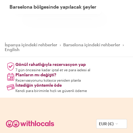
Barselona bölgesinde yapılacak şeyler
İspanya içindeki rehberler
›
Barselona içindeki rehberler
›
English
Gönül rahatlığıyla rezervasyon yap
7 gün öncesine kadar iptal et ve para iadesi al
Planların mı değişti?
Rezervasyonunu kolayca yeniden planla
İstediğin yöntemle öde
Kendi para biriminle hızlı ve güvenli ödeme
EUR (€)