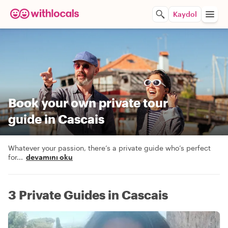
Kaydol
Book your own private tour
guide in Cascais
Whatever your passion, there’s a private guide who’s perfect
for
...
devamını oku
3 Private Guides in Cascais