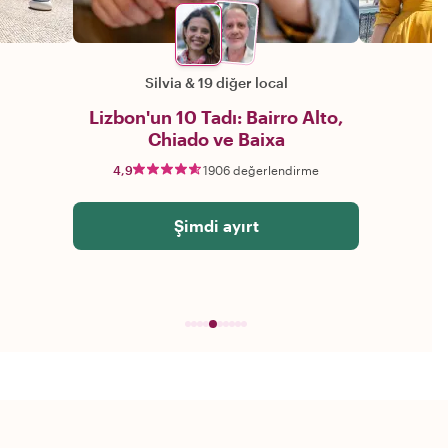
Silvia
&
19 diğer local
Lizbon'un 10 Tadı: Bairro Alto,
Chiado ve Baixa
4,9
1906 değerlendirme
Şimdi ayırt