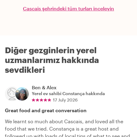
Cascais şehrindeki tüm turları inceleyin
Diğer gezginlerin yerel
uzmanlarımız hakkında
sevdikleri
Ben & Alex
Yerel ev sahibi
Constança
hakkında
17 July 2026
Great food and great conversation
We learnt so much about Cascais, and loved all the
food that we tried. Constança is a great host and
followed up with loads of local tips of what to see and