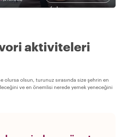
fazlası
ori aktiviteleri
 ne olursa olsun, turunuz sırasında size şehrin en
örüleceğini ve en önemlisi nerede yemek yeneceğini