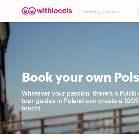
Nereye gidiyorsun?
Book your own Pols
Whatever your passion, there’s a Polski
tour guides in Poland can create a 100%
touch!