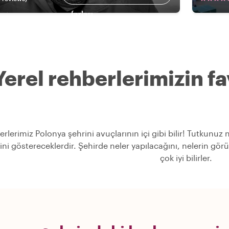
fazlası
Yerel rehberlerimizin fav
erlerimiz Polonya şehrini avuçlarının içi gibi bilir! Tutkunuz
rini göstereceklerdir. Şehirde neler yapılacağını, nelerin g
çok iyi bilirler.