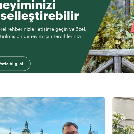
eyiminizi
iselleştirebilir
rel rehberinizle iletişime geçin ve özel,
ştirilmiş bir deneyim için tercihlerinizi
azla bilgi al