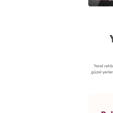
Yerel rehb
güzel yerle