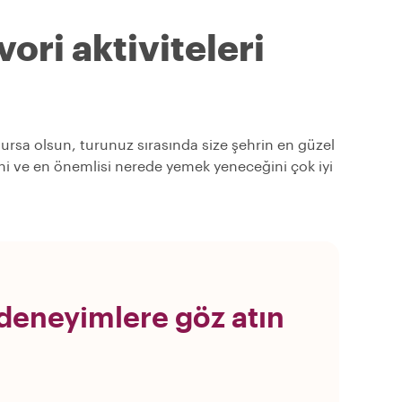
ori aktiviteleri
olursa olsun, turunuz sırasında size şehrin en güzel
ğini ve en önemlisi nerede yemek yeneceğini çok iyi
deneyimlere göz atın