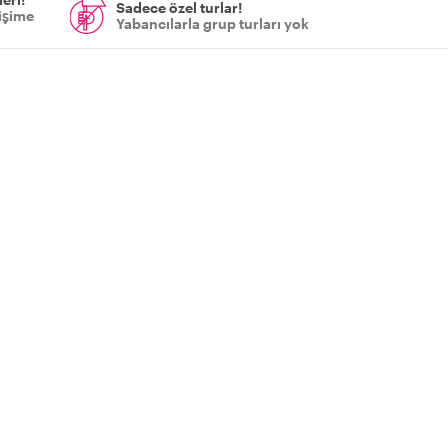
Sadece özel turlar!
tişime
Yabancılarla grup turları yok