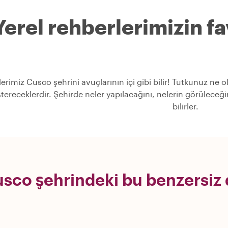
Yerel rehberlerimizin fav
lerimiz Cusco şehrini avuçlarının içi gibi bilir! Tutkunuz ne 
stereceklerdir. Şehirde neler yapılacağını, nelerin görülece
bilirler.
sco şehrindeki bu benzersiz 