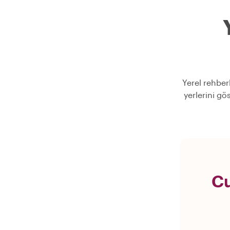
Yerel rehber
yerlerini gö
Cu