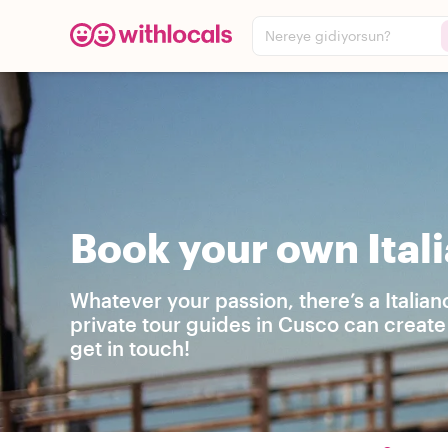
Nereye gidiyorsun?
Book your own Ital
Whatever your passion, there’s a Italia
private tour guides in Cusco can create
get in touch!