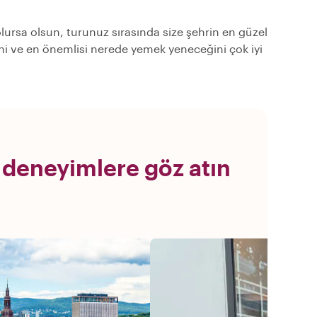
olursa olsun, turunuz sırasında size şehrin en güzel
ğini ve en önemlisi nerede yemek yeneceğini çok iyi
 deneyimlere göz atın