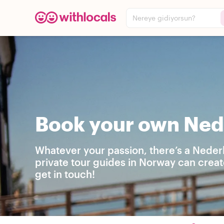
Nereye gidiyorsun?
Book your own Nede
Whatever your passion, there’s a Neder
private tour guides in Norway can creat
get in touch!