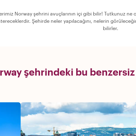
erimiz Norway şehrini avuçlarının içi gibi bilir! Tutkunuz ne 
stereceklerdir. Şehirde neler yapılacağını, nelerin görülece
bilirler.
rway şehrindeki bu benzersiz