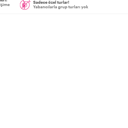
Sadece özel turlar!
tişime
Yabancılarla grup turları yok