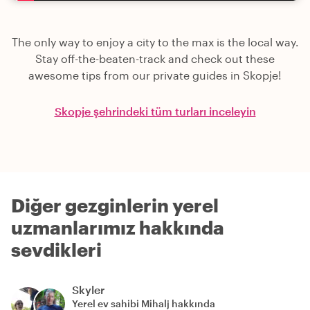
The only way to enjoy a city to the max is the local way.
Stay off-the-beaten-track and check out these
awesome tips from our private guides in Skopje!
Skopje şehrindeki tüm turları inceleyin
Diğer gezginlerin yerel
uzmanlarımız hakkında
sevdikleri
Skyler
Yerel ev sahibi
Mihalj
hakkında