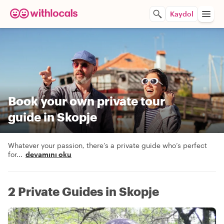
Kaydol
Book your own private tour
guide in Skopje
Whatever your passion, there’s a private guide who’s perfect
for
...
devamını oku
2 Private Guides in Skopje