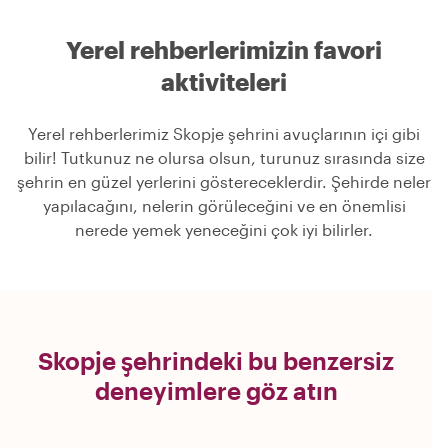
Yerel rehberlerimizin favori
aktiviteleri
Yerel rehberlerimiz Skopje şehrini avuçlarının içi gibi
bilir! Tutkunuz ne olursa olsun, turunuz sırasında size
şehrin en güzel yerlerini göstereceklerdir. Şehirde neler
yapılacağını, nelerin görüleceğini ve en önemlisi
nerede yemek yeneceğini çok iyi bilirler.
Skopje şehrindeki bu benzersiz
deneyimlere göz atın