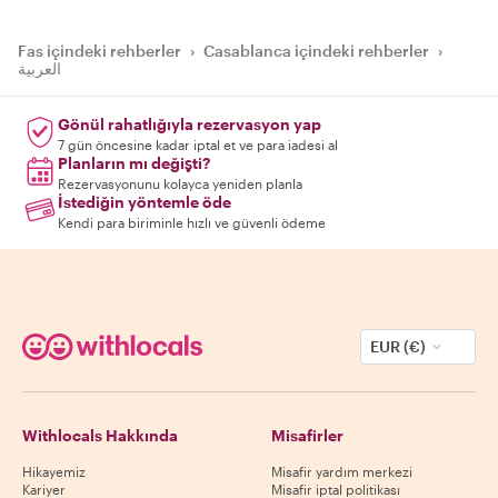
Fas içindeki rehberler
›
Casablanca içindeki rehberler
›
العربية
Gönül rahatlığıyla rezervasyon yap
7 gün öncesine kadar iptal et ve para iadesi al
Planların mı değişti?
Rezervasyonunu kolayca yeniden planla
İstediğin yöntemle öde
Kendi para biriminle hızlı ve güvenli ödeme
EUR (€)
Withlocals Hakkında
Misafirler
Hikayemiz
Misafir yardım merkezi
Kariyer
Misafir iptal politikası