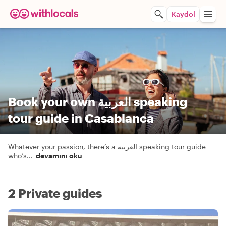
Kaydol
Book your own العربية speaking
tour guide in Casablanca
Whatever your passion, there’s a العربية speaking tour guide
who’s
...
devamını oku
2 Private guides