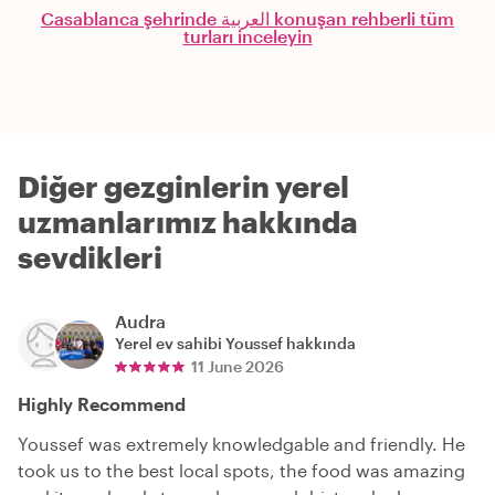
Casablanca şehrinde العربية konuşan rehberli tüm
turları inceleyin
Diğer gezginlerin yerel
uzmanlarımız hakkında
sevdikleri
Audra
Yerel ev sahibi
Youssef
hakkında
11 June 2026
Highly Recommend
Youssef was extremely knowledgable and friendly. He
took us to the best local spots, the food was amazing