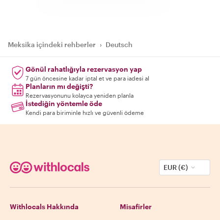
Meksika içindeki rehberler
›
Deutsch
Gönül rahatlığıyla rezervasyon yap
7 gün öncesine kadar iptal et ve para iadesi al
Planların mı değişti?
Rezervasyonunu kolayca yeniden planla
İstediğin yöntemle öde
Kendi para biriminle hızlı ve güvenli ödeme
EUR (€)
Withlocals Hakkında
Misafirler