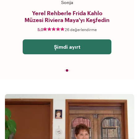
Sonja
Yerel Rehberle Frida Kahlo
Müzesi Riviera Maya'yı Keşfedin
5,0
26 değerlendirme
Şimdi ayırt