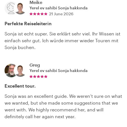
Meike
Yerel ev sahibi
Sonja
hakkında
21 June 2026
Perfekte Reiseleiterin
Sonja ist echt super. Sie erklärt sehr viel. Ihr Wissen ist
einfach sehr gut. Ich würde immer wieder Touren mit
Sonja buchen.
Greg
Yerel ev sahibi
Sonja
hakkında
Excellent tour.
Sonja was an excellent guide. We weren’t sure on what
we wanted, but she made some suggestions that we
went with. We highly recommend her, and will
definitely call her again next year.