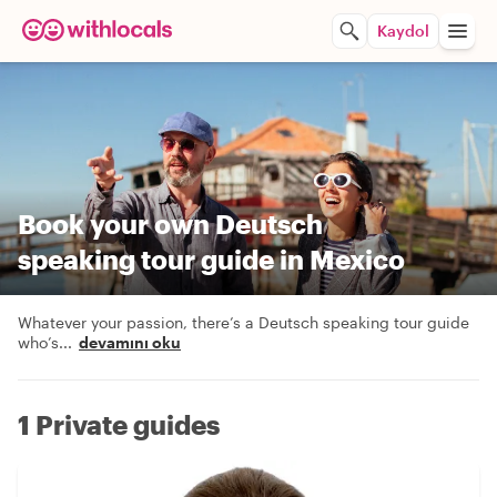
Kaydol
Book your own Deutsch
speaking tour guide in Mexico
Whatever your passion, there’s a Deutsch speaking tour guide
who’s
...
devamını oku
1 Private guides