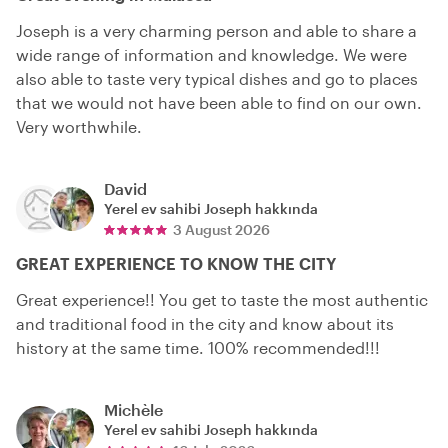
Joseph is a very charming person and able to share a
wide range of information and knowledge. We were
also able to taste very typical dishes and go to places
that we would not have been able to find on our own.
Very worthwhile.
David
Yerel ev sahibi
Joseph
hakkında
3 August 2026
GREAT EXPERIENCE TO KNOW THE CITY
Great experience!! You get to taste the most authentic
and traditional food in the city and know about its
history at the same time. 100% recommended!!!
Michèle
Yerel ev sahibi
Joseph
hakkında