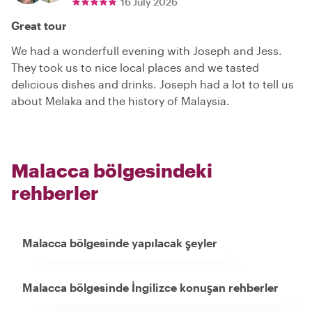
16 July 2026
Great tour
We had a wonderfull evening with Joseph and Jess.
They took us to nice local places and we tasted
delicious dishes and drinks. Joseph had a lot to tell us
about Melaka and the history of Malaysia.
Malacca bölgesindeki
rehberler
Malacca bölgesinde yapılacak şeyler
Malacca bölgesinde İngilizce konuşan rehberler