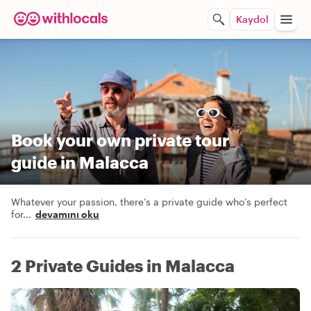
Kaydol
Book your own private tour
guide in Malacca
Whatever your passion, there’s a private guide who’s perfect
for
...
devamını oku
2 Private Guides in Malacca