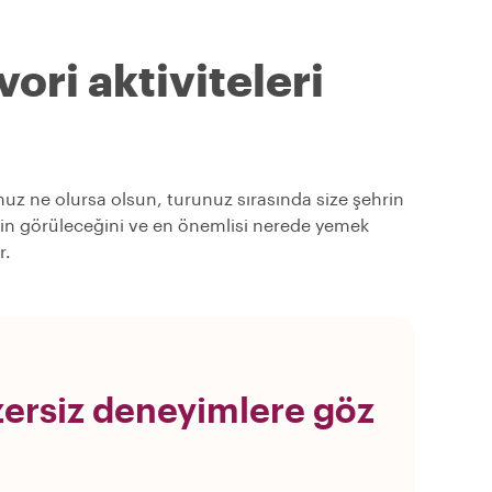
ori aktiviteleri
unuz ne olursa olsun, turunuz sırasında size şehrin
lerin görüleceğini ve en önemlisi nerede yemek
r.
ersiz deneyimlere göz