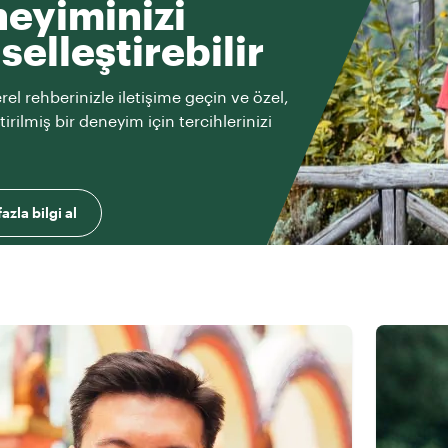
eyiminizi
iselleştirebilir
rel rehberinizle iletişime geçin ve özel,
ştirilmiş bir deneyim için tercihlerinizi
azla bilgi al