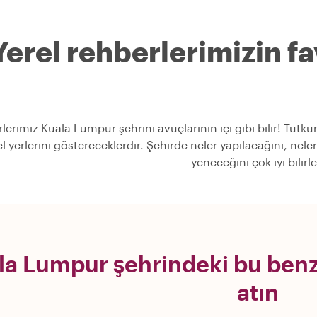
Yerel rehberlerimizin fav
lerimiz Kuala Lumpur şehrini avuçlarının içi gibi bilir! Tutk
l yerlerini göstereceklerdir. Şehirde neler yapılacağını, ne
yeneceğini çok iyi bilirle
la Lumpur şehrindeki bu benz
atın