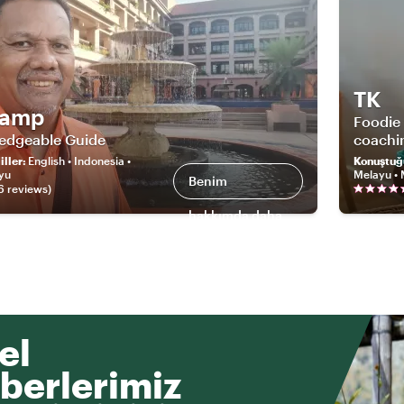
TK
hamp
Foodie
edgeable Guide
coachi
ller
:
English • Indonesia •
Konuştuğ
yu
Melayu •
Benim
6
review
s
)
hakkımda daha
fazlası
el
berlerimiz