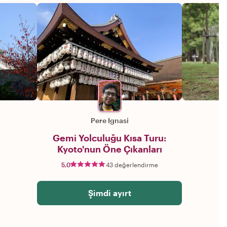
Pere Ignasi
Gemi Yolculuğu Kısa Turu:
Kyoto'nun Öne Çıkanları
5,0
43 değerlendirme
Şimdi ayırt