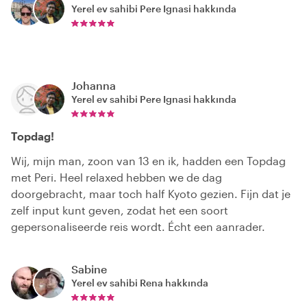
Yerel ev sahibi
Pere Ignasi
hakkında
Johanna
Yerel ev sahibi
Pere Ignasi
hakkında
Topdag!
Wij, mijn man, zoon van 13 en ik, hadden een Topdag
met Peri. Heel relaxed hebben we de dag
doorgebracht, maar toch half Kyoto gezien. Fijn dat je
zelf input kunt geven, zodat het een soort
gepersonaliseerde reis wordt. Écht een aanrader.
Sabine
Yerel ev sahibi
Rena
hakkında