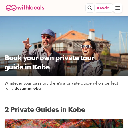
Kaydol
Book your own private tour
guide in Kobe
Whatever your passion, there’s a private guide who’s perfect
for
...
devamını oku
2 Private Guides in Kobe