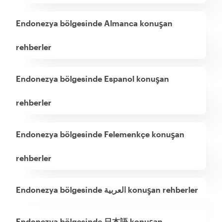
Endonezya bölgesinde Almanca konuşan
rehberler
Endonezya bölgesinde Espanol konuşan
rehberler
Endonezya bölgesinde Felemenkçe konuşan
rehberler
Endonezya bölgesinde العربية konuşan rehberler
Endonezya bölgesinde 日本語 konuşan