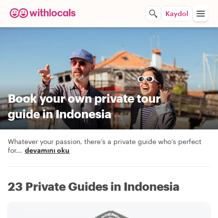
Kaydol
Book your own private tour
guide in Indonesia
Whatever your passion, there’s a private guide who’s perfect
for
...
devamını oku
23 Private Guides in Indonesia