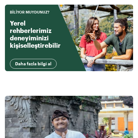
BILIYOR MUYDUNUZ?
Yerel
rehberlerimiz
deneyiminizi
kişiselleştirebilir
Daha fazla bilgi al