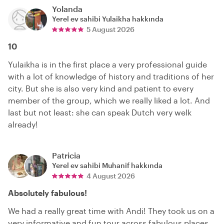
Yolanda
Yerel ev sahibi
Yulaikha
hakkında
5 August 2026
10
Yulaikha is in the first place a very professional guide
with a lot of knowledge of history and traditions of her
city. But she is also very kind and patient to every
member of the group, which we really liked a lot. And
last but not least: she can speak Dutch very welk
already!
Patricia
Yerel ev sahibi
Muhanif
hakkında
4 August 2026
Absolutely fabulous!
We had a really great time with Andi! They took us on a
very informative and fun tour across fabulous places