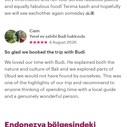
and equally fabulous food! Terima kasih and hopefully
we will see eachother again someday 🙏🏽
Cam
Yerel ev sahibi
Budi
hakkında
4 August 2026
So glad we booked the trip with Budi
We loved our time with Budi. He explained both the
nature and culture of Bali and we explored parts of
Ubud we would not have found by ourselves. This was
one of the highlights of our trip and recommend to
anyone thinking of spending time with a local guide
and a genuinely wonderful person.
Endonezya bölgesindeki