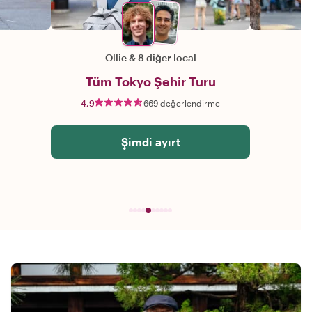
Ollie
&
8 diğer local
Tüm Tokyo Şehir Turu
4,9
669 değerlendirme
Şimdi ayırt