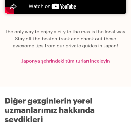
The only way to enjoy a city to the max is the local way.
Stay off-the-beaten-track and check out these
awesome tips from our private guides in Japan!
Japonya şehrindeki tüm turları inceleyin
Diğer gezginlerin yerel
uzmanlarımız hakkında
sevdikleri