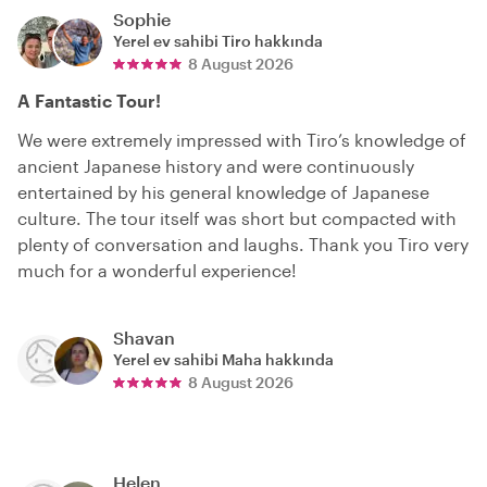
Sophie
Yerel ev sahibi
Tiro
hakkında
8 August 2026
A Fantastic Tour!
We were extremely impressed with Tiro’s knowledge of
ancient Japanese history and were continuously
entertained by his general knowledge of Japanese
culture. The tour itself was short but compacted with
plenty of conversation and laughs. Thank you Tiro very
much for a wonderful experience!
Shavan
Yerel ev sahibi
Maha
hakkında
8 August 2026
Helen