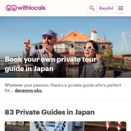
Kaydol
Book your own private tour
guide in Japan
Whatever your passion, there’s a private guide who’s perfect
for
...
devamını oku
83 Private Guides in Japan