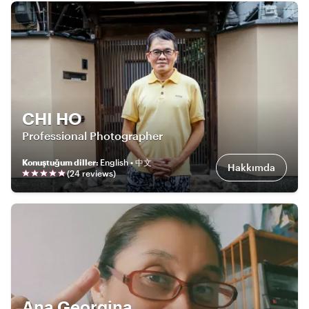
CHI HO
Professional Photographer
Konuştuğum diller
:
English • 中文
Hakkımda
(
24
review
s
)
Ana Georgina