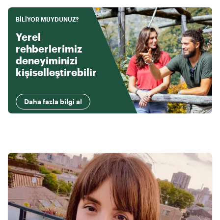
BILIYOR MUYDUNUZ?
Yerel
rehberlerimiz
deneyiminizi
kişiselleştirebilir
Daha fazla bilgi al