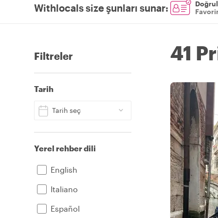
Doğrul
Withlocals size şunları sunar
:
Favorin
41 Pr
Filtreler
Tarih
Tarih seç
Yerel rehber dili
English
Italiano
Español