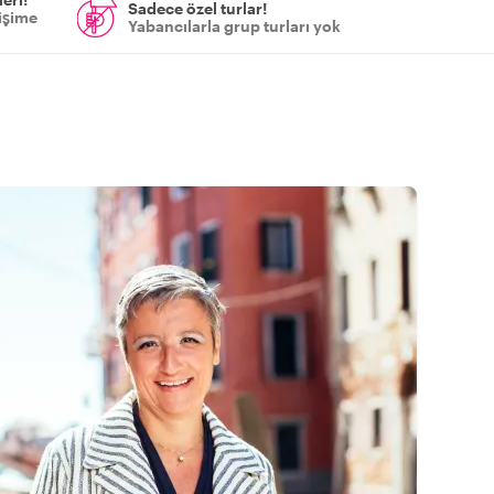
Sadece özel turlar!
tişime
Yabancılarla grup turları yok