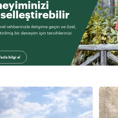
eyiminizi
iselleştirebilir
rel rehberinizle iletişime geçin ve özel,
ştirilmiş bir deneyim için tercihlerinizi
azla bilgi al