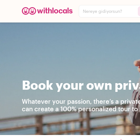
Nereye gidiyorsun?
Book your own priv
Whatever your passion, there’s a privat
can create a 100% personalized tour to 