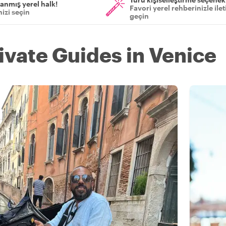
anmış yerel halk!
Favori yerel rehberinizle ile
izi seçin
geçin
ivate Guides in Venice