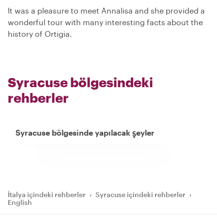
It was a pleasure to meet Annalisa and she provided a
wonderful tour with many interesting facts about the
history of Ortigia.
Syracuse bölgesindeki
rehberler
Syracuse bölgesinde yapılacak şeyler
İtalya içindeki rehberler
›
Syracuse içindeki rehberler
›
English