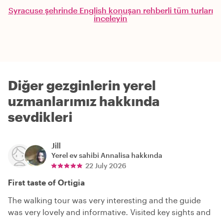
Syracuse şehrinde English konuşan rehberli tüm turları
inceleyin
Diğer gezginlerin yerel
uzmanlarımız hakkında
sevdikleri
Jill
Yerel ev sahibi
Annalisa
hakkında
22 July 2026
First taste of Ortigia
The walking tour was very interesting and the guide
was very lovely and informative. Visited key sights and