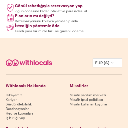
Gönül rahatlığıyla rezervasyon yap
7 gün öncesine kadar iptal et ve para iadesi al
Planların mı değişti?
Rezervasyonunu kolayca yeniden planla
İstediğin yöntemle öde
Kendi para biriminle hızlı ve güvenli ödeme
EUR (€)
Withlocals Hakkında
Misafirler
Hikayemiz
Misafir yardım merkezi
Kariyer
Misafir iptal politikası
Sürdürülebilirlik
Misafir kullanım koşulları
Destinasyonlar
Hediye kuponları
İş birliği yap