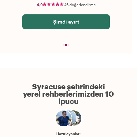
4,9
46 değerlendirme
Şimdi ayırt
Syracuse şehrindeki
yerel rehberlerimizden 10
ipucu
Hazırlayanlar: