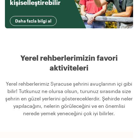
kişiselleştirebilir
Daha fazla bilgi al
Yerel rehberlerimizin favori
aktiviteleri
Yerel rehberlerimiz Syracuse şehrini avuçlarının içi gibi
bilir! Tutkunuz ne olursa olsun, turunuz sırasında size
şehrin en güzel yerlerini göstereceklerdir. Şehirde neler
yapılacağını, nelerin görüleceğini ve en önemlisi
nerede yemek yeneceğini çok iyi bilirler.