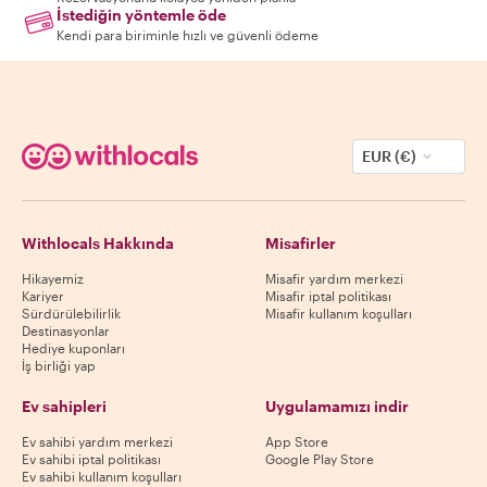
İstediğin yöntemle öde
Kendi para biriminle hızlı ve güvenli ödeme
EUR (€)
Withlocals Hakkında
Misafirler
Hikayemiz
Misafir yardım merkezi
Kariyer
Misafir iptal politikası
Sürdürülebilirlik
Misafir kullanım koşulları
Destinasyonlar
Hediye kuponları
İş birliği yap
Ev sahipleri
Uygulamamızı indir
Ev sahibi yardım merkezi
App Store
Ev sahibi iptal politikası
Google Play Store
Ev sahibi kullanım koşulları