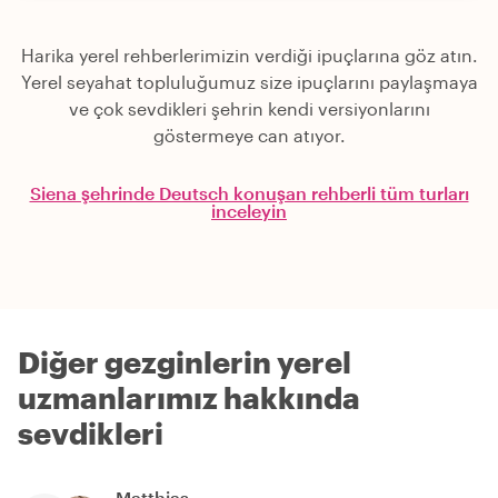
Harika yerel rehberlerimizin verdiği ipuçlarına göz atın.
Yerel seyahat topluluğumuz size ipuçlarını paylaşmaya
ve çok sevdikleri şehrin kendi versiyonlarını
göstermeye can atıyor.
Siena şehrinde Deutsch konuşan rehberli tüm turları
inceleyin
Diğer gezginlerin yerel
uzmanlarımız hakkında
sevdikleri
Matthias