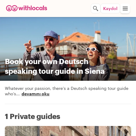
Kaydol
Book your own Deutsch
speaking tour guide in Siena
Whatever your passion, there’s a Deutsch speaking tour guide
who’s
...
devamını oku
1 Private guides