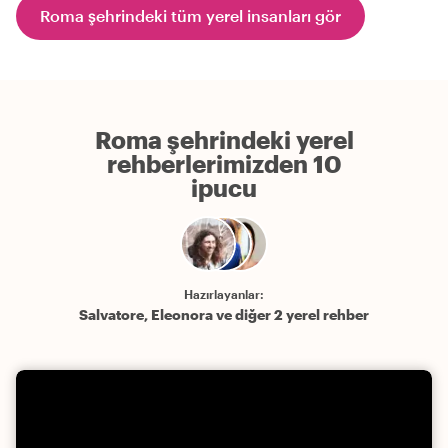
Roma şehrindeki tüm yerel insanları gör
Roma şehrindeki yerel
rehberlerimizden 10
ipucu
Hazırlayanlar:
Salvatore, Eleonora ve diğer 2 yerel rehber