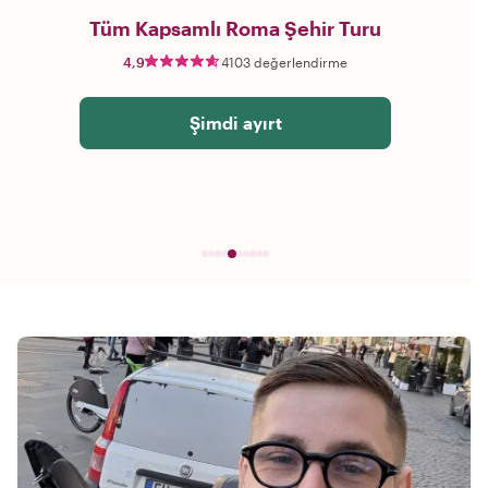
Tüm Kapsamlı Roma Şehir Turu
4,9
4103 değerlendirme
Şimdi ayırt