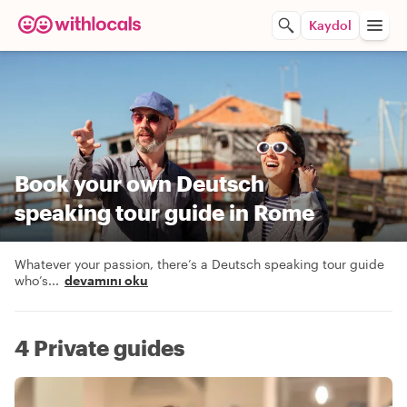
Kaydol
Book your own Deutsch
speaking tour guide in Rome
Whatever your passion, there’s a Deutsch speaking tour guide
who’s
...
devamını oku
4 Private guides