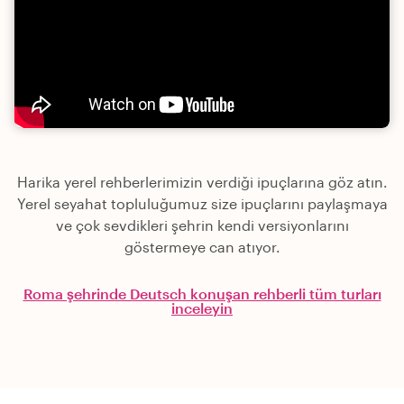
Harika yerel rehberlerimizin verdiği ipuçlarına göz atın.
Yerel seyahat topluluğumuz size ipuçlarını paylaşmaya
ve çok sevdikleri şehrin kendi versiyonlarını
göstermeye can atıyor.
Roma şehrinde Deutsch konuşan rehberli tüm turları
inceleyin