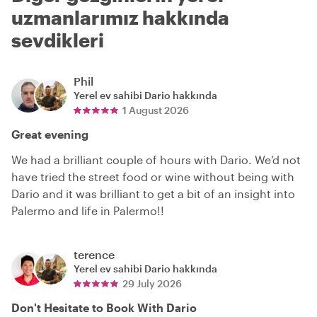
uzmanlarımız hakkında
sevdikleri
Phil
Yerel ev sahibi
Dario
hakkında
1 August 2026
Great evening
We had a brilliant couple of hours with Dario. We’d not
have tried the street food or wine without being with
Dario and it was brilliant to get a bit of an insight into
Palermo and life in Palermo!!
terence
Yerel ev sahibi
Dario
hakkında
29 July 2026
Don't Hesitate to Book With Dario