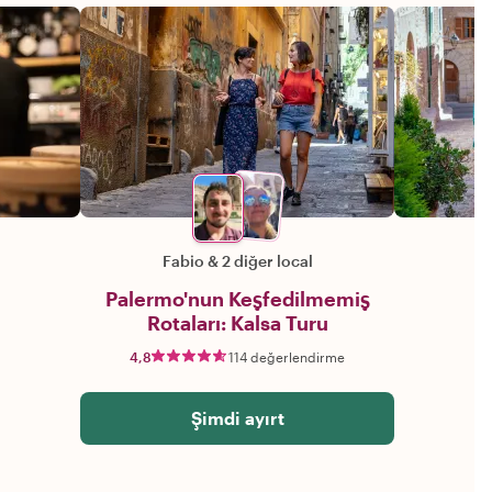
Fabio
&
2 diğer local
Palermo'nun Keşfedilmemiş
Rotaları: Kalsa Turu
4,8
114 değerlendirme
Şimdi ayırt