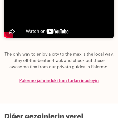
The only way to enjoy a city to the max is the local way.
Stay off-the-beaten-track and check out these
awesome tips from our private guides in Palermo!
Palermo şehrindeki tüm turları inceleyin
Diğer gezginlerin yerel