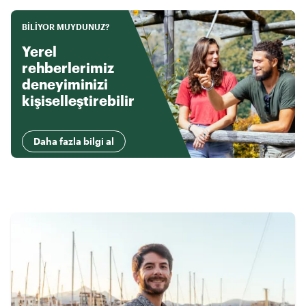
BILIYOR MUYDUNUZ?
Yerel
rehberlerimiz
deneyiminizi
kişiselleştirebilir
Daha fazla bilgi al