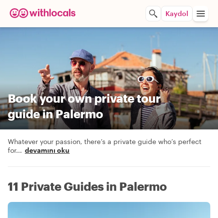
Kaydol
Book your own private tour
guide in Palermo
Whatever your passion, there’s a private guide who’s perfect
for
...
devamını oku
11 Private Guides in Palermo