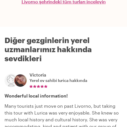
Livorno şehrindeki tüm turları inceleyin
Diğer gezginlerin yerel
uzmanlarımız hakkında
sevdikleri
Victoria
Yerel ev sahibi
Iurica
hakkında
Wonderful local information!
Many tourists just move on past Livorno, but taking
this tour with Lurica was very enjoyable. She knew so
much local history and cultural history. She was very
accommodating, kind and patient with our group of