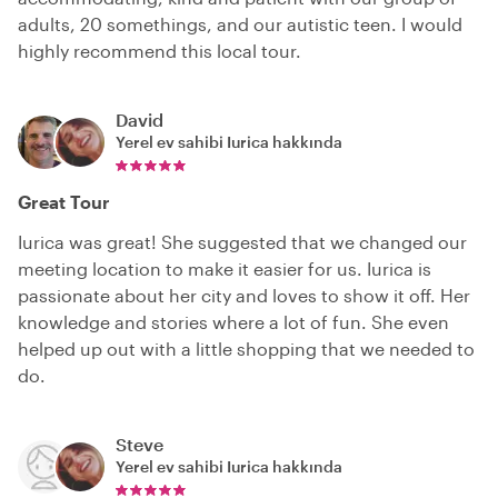
adults, 20 somethings, and our autistic teen. I would
highly recommend this local tour.
David
Yerel ev sahibi
Iurica
hakkında
Great Tour
Iurica was great! She suggested that we changed our
meeting location to make it easier for us. Iurica is
passionate about her city and loves to show it off. Her
knowledge and stories where a lot of fun. She even
helped up out with a little shopping that we needed to
do.
Steve
Yerel ev sahibi
Iurica
hakkında