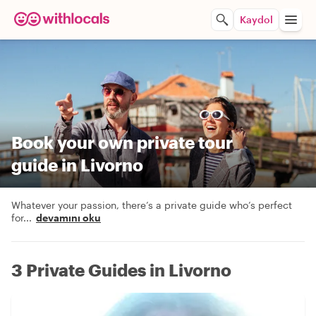
Kaydol
Book your own private tour
guide in Livorno
Whatever your passion, there’s a private guide who’s perfect
for
...
devamını oku
3 Private Guides in Livorno