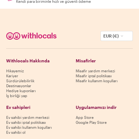
Kendi para biriminle hızlı ve güvenli ödeme
EUR (€)
Withlocals Hakkında
Misafirler
Hikayemiz
Misafir yardım merkezi
Kariyer
Misafir iptal politikası
Sürdürülebilirlik
Misafir kullanım koşulları
Destinasyonlar
Hediye kuponları
İş birliği yap
Ev sahipleri
Uygulamamızı indir
Ev sahibi yardım merkezi
App Store
Ev sahibi iptal politikası
Google Play Store
Ev sahibi kullanım koşulları
Ev sahibi ol