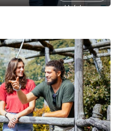
daha fazlası