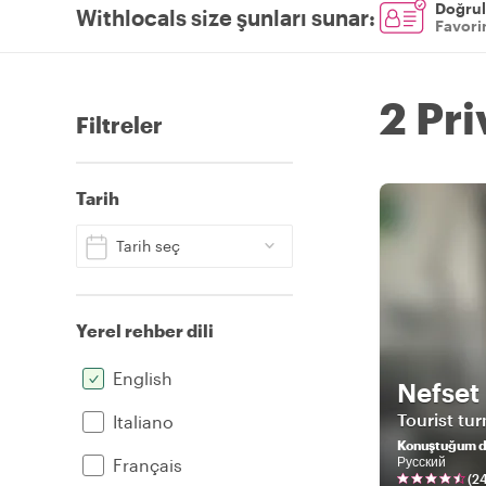
Doğrul
Withlocals size şunları sunar
:
Favorin
2 Pr
Filtreler
Tarih
Tarih seç
Yerel rehber dili
English
Nefset
Tourist tu
Italiano
Konuştuğum di
Русский
Français
(
2