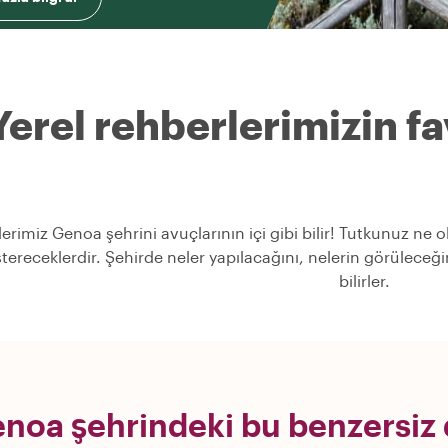
Yerel rehberlerimizin fav
lerimiz Genoa şehrini avuçlarının içi gibi bilir! Tutkunuz ne 
stereceklerdir. Şehirde neler yapılacağını, nelerin görülece
bilirler.
noa şehrindeki bu benzersiz 