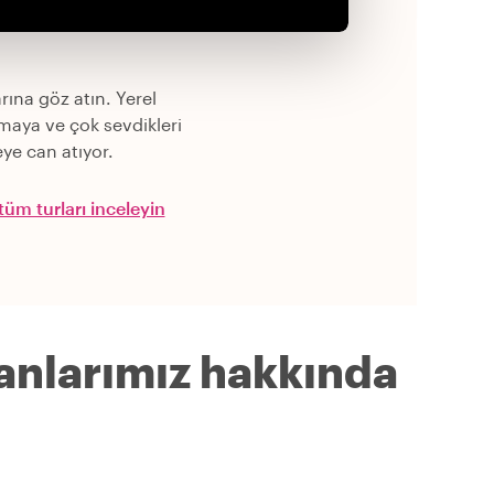
rına göz atın. Yerel
maya ve çok sevdikleri
ye can atıyor.
üm turları inceleyin
anlarımız hakkında