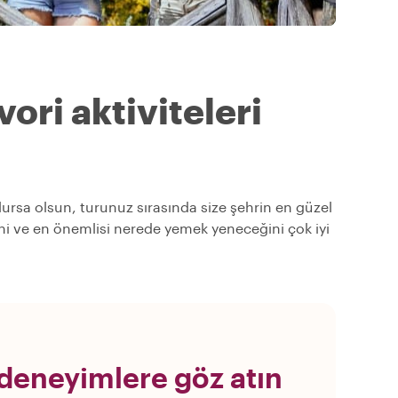
ori aktiviteleri
olursa olsun, turunuz sırasında size şehrin en güzel
ğini ve en önemlisi nerede yemek yeneceğini çok iyi
deneyimlere göz atın