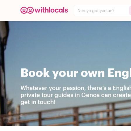
Nereye gidiyorsun?
Book your own Engl
Whatever your passion, there’s a Englis
private tour guides in Genoa can create
get in touch!