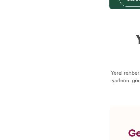
Yerel rehber
yerlerini gö
Ge