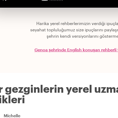
Harika yerel rehberlerimizin verdiği ipuçla
seyahat topluluğumuz size ipuçlarını paylaş
şehrin kendi versiyonlarını gösterme
Genoa şehrinde English konuşan rehberli t
r gezginlerin yerel uzm
kleri
Michelle