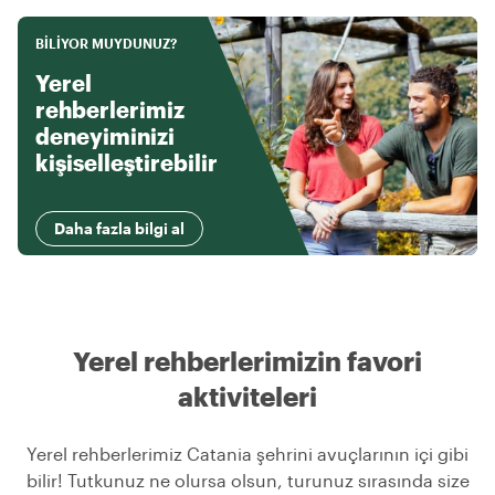
BILIYOR MUYDUNUZ?
Yerel
rehberlerimiz
deneyiminizi
kişiselleştirebilir
Daha fazla bilgi al
Yerel rehberlerimizin favori
aktiviteleri
Yerel rehberlerimiz Catania şehrini avuçlarının içi gibi
bilir! Tutkunuz ne olursa olsun, turunuz sırasında size