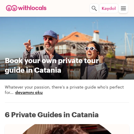
Kaydol
Book your own private tour
guide in Catania
Whatever your passion, there’s a private guide who’s perfect
for
...
devamını oku
6 Private Guides in Catania