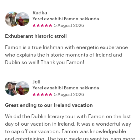
Radka
Yerel ev sahibi
Eamon
hakkında
5 August 2026
Exhuberant historic stroll
Eamon is a true Irishman with energetic exuberance
who explains the historic moments of Ireland and
Dublin so well! Thank you Eamon!
Jeff
Yerel ev sahibi
Eamon
hakkında
5 August 2026
Great ending to our Ireland vacation
We did the Dublin literary tour with Eamon on the last
day of our vacation in Ireland. It was a wonderful way
to cap off our vacation. Eamon was knowledgeable
and entertaining. The tour made us want to learn more