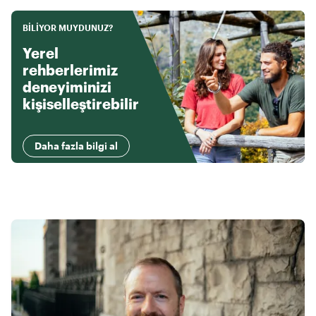
BILIYOR MUYDUNUZ?
Yerel
rehberlerimiz
deneyiminizi
kişiselleştirebilir
Daha fazla bilgi al