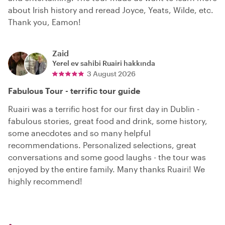
about Irish history and reread Joyce, Yeats, Wilde, etc.
Thank you, Eamon!
Zaid
Yerel ev sahibi
Ruairi
hakkında
3 August 2026
Fabulous Tour - terrific tour guide
Ruairi was a terrific host for our first day in Dublin -
fabulous stories, great food and drink, some history,
some anecdotes and so many helpful
recommendations. Personalized selections, great
conversations and some good laughs - the tour was
enjoyed by the entire family. Many thanks Ruairi! We
highly recommend!