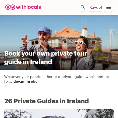
Kaydol
Book your own private tour
guide in Ireland
Whatever your passion, there’s a private guide who’s perfect
for
...
devamını oku
26 Private Guides in Ireland