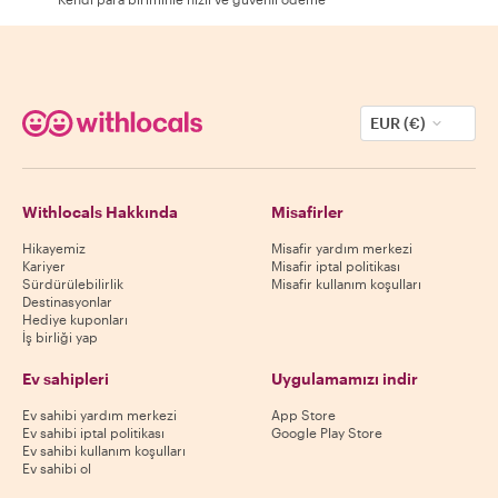
EUR (€)
Withlocals Hakkında
Misafirler
Hikayemiz
Misafir yardım merkezi
Kariyer
Misafir iptal politikası
Sürdürülebilirlik
Misafir kullanım koşulları
Destinasyonlar
Hediye kuponları
İş birliği yap
Ev sahipleri
Uygulamamızı indir
Ev sahibi yardım merkezi
App Store
Ev sahibi iptal politikası
Google Play Store
Ev sahibi kullanım koşulları
Ev sahibi ol