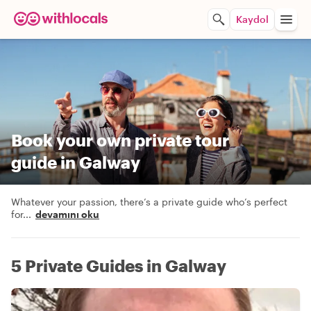
Kaydol
Book your own private tour
guide in Galway
Whatever your passion, there’s a private guide who’s perfect
for
...
devamını oku
5 Private Guides in Galway