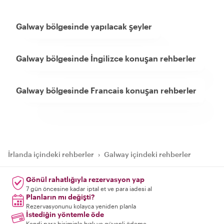
Galway bölgesinde yapılacak şeyler
Galway bölgesinde İngilizce konuşan rehberler
Galway bölgesinde Francais konuşan rehberler
İrlanda içindeki rehberler
›
Galway içindeki rehberler
Gönül rahatlığıyla rezervasyon yap
7 gün öncesine kadar iptal et ve para iadesi al
Planların mı değişti?
Rezervasyonunu kolayca yeniden planla
İstediğin yöntemle öde
Kendi para biriminle hızlı ve güvenli ödeme