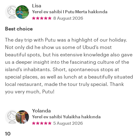
Lisa
Yerel ev sahibi
I Putu Merta
hakkında
8 August 2026
Best choice
The day trip with Putu was a highlight of our holiday.
Not only did he show us some of Ubud’s most
beautiful spots, but his extensive knowledge also gave
us a deeper insight into the fascinating culture of the
island’s inhabitants. Short, spontaneous stops at
special places, as well as lunch at a beautifully situated
local restaurant, made the tour truly special. Thank
you very much, Putu!
Yolanda
Yerel ev sahibi
Yulaikha
hakkında
5 August 2026
10