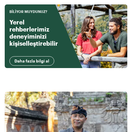
BILIYOR MUYDUNUZ?
Yerel
rehberlerimiz
deneyiminizi
kişiselleştirebilir
Daha fazla bilgi al