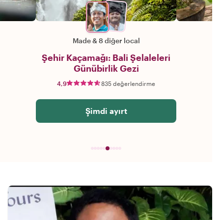
Made
&
8 diğer local
Şehir Kaçamağı: Bali Şelaleleri
Günübirlik Gezi
4,9
835 değerlendirme
Şimdi ayırt