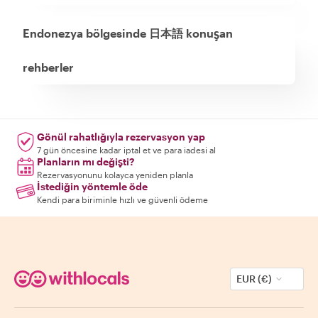
Endonezya bölgesinde 日本語 konuşan
rehberler
Gönül rahatlığıyla rezervasyon yap
7 gün öncesine kadar iptal et ve para iadesi al
Planların mı değişti?
Rezervasyonunu kolayca yeniden planla
İstediğin yöntemle öde
Kendi para biriminle hızlı ve güvenli ödeme
EUR (€)