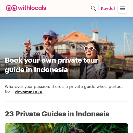
Kaydol
Book your own private tour
guide in Indonesia
Whatever your passion, there’s a private guide who’s perfect
for
...
devamını oku
23 Private Guides in Indonesia