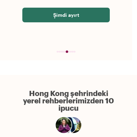
Şimdi ayırt
Hong Kong şehrindeki
yerel rehberlerimizden 10
ipucu