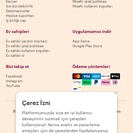
Kariyer
Misafir iptal politikası
Sürdürülebilirlik
Misafir kullanım koşulları
Destinasyonlar
Hediye kuponları
İş birliği yap
Ev sahipleri
Uygulamamızı indir
Ev sahibi yardım merkezi
App Store
Ev sahibi iptal politikası
Google Play Store
Ev sahibi kullanım koşulları
Ev sahibi ol
Bizi takip et
Ödeme yöntemleri
Mastercard, Visa, Amex, Di
Facebook
Instagram
YouTube
Kullanılabilirlik destinasyona göre değişir
Çerez İzni
©
2026
Withlocals.com
|
Gizlilik Politikası
|
Çerezler
|
Site haritası
Platformumuzda size en iyi kullanıcı
deneyimini sunmak için çerezleri
kullanıyoruz! Ayrıca analiz ve pazarlama
amaçları için de çerezlerden faydalanıyoruz.