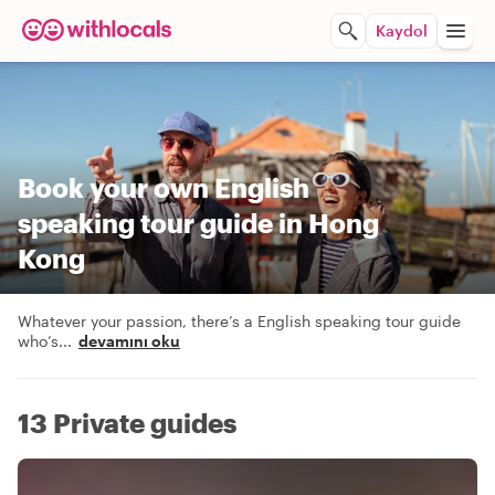
Kaydol
Book your own English
speaking tour guide in Hong
Kong
Whatever your passion, there’s a English speaking tour guide
who’s
...
devamını oku
13 Private guides