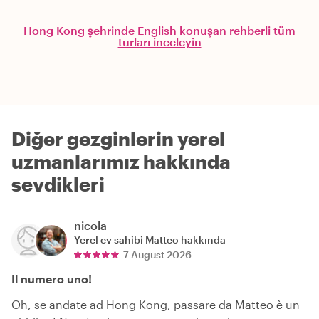
Hong Kong şehrinde English konuşan rehberli tüm
turları inceleyin
Diğer gezginlerin yerel
uzmanlarımız hakkında
sevdikleri
nicola
Yerel ev sahibi
Matteo
hakkında
7 August 2026
Il numero uno!
Oh, se andate ad Hong Kong, passare da Matteo è un