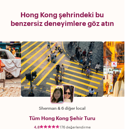
Hong Kong şehrindeki bu
benzersiz deneyimlere göz atın
Sherman
&
6 diğer local
Tüm Hong Kong Şehir Turu
4,8
176 değerlendirme