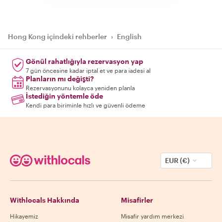
Hong Kong içindeki rehberler
›
English
Gönül rahatlığıyla rezervasyon yap
7 gün öncesine kadar iptal et ve para iadesi al
Planların mı değişti?
Rezervasyonunu kolayca yeniden planla
İstediğin yöntemle öde
Kendi para biriminle hızlı ve güvenli ödeme
EUR (€)
Withlocals Hakkında
Misafirler
Hikayemiz
Misafir yardım merkezi