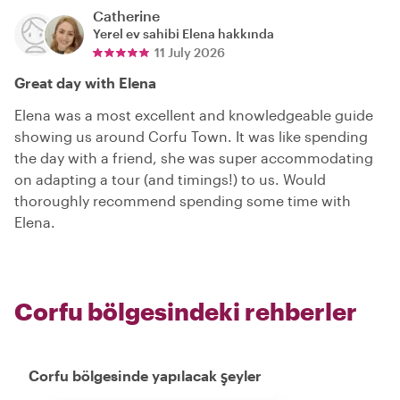
Catherine
Yerel ev sahibi
Elena
hakkında
11 July 2026
Great day with Elena
Elena was a most excellent and knowledgeable guide
showing us around Corfu Town. It was like spending
the day with a friend, she was super accommodating
on adapting a tour (and timings!) to us. Would
thoroughly recommend spending some time with
Elena.
Corfu bölgesindeki rehberler
Corfu bölgesinde yapılacak şeyler