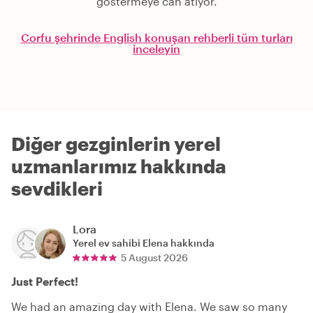
göstermeye can atıyor.
Corfu şehrinde English konuşan rehberli tüm turları
inceleyin
Diğer gezginlerin yerel
uzmanlarımız hakkında
sevdikleri
Lora
Yerel ev sahibi
Elena
hakkında
5 August 2026
Just Perfect!
We had an amazing day with Elena. We saw so many