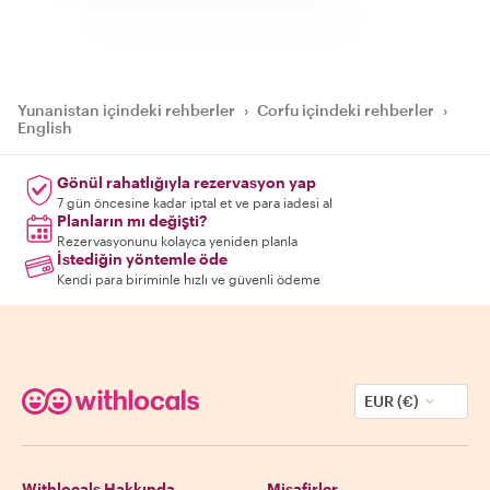
Yunanistan içindeki rehberler
›
Corfu içindeki rehberler
›
English
Gönül rahatlığıyla rezervasyon yap
7 gün öncesine kadar iptal et ve para iadesi al
Planların mı değişti?
Rezervasyonunu kolayca yeniden planla
İstediğin yöntemle öde
Kendi para biriminle hızlı ve güvenli ödeme
EUR (€)
Withlocals Hakkında
Misafirler