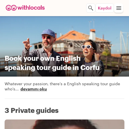
Kaydol
Book your own English
speaking tour guide in Corfu
Whatever your passion, there’s a English speaking tour guide
who’s
...
devamını oku
3 Private guides