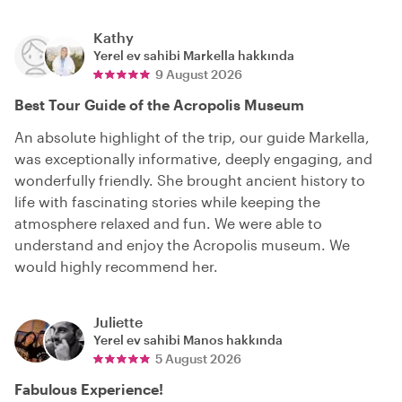
Kathy
Yerel ev sahibi
Markella
hakkında
9 August 2026
Best Tour Guide of the Acropolis Museum
An absolute highlight of the trip, our guide Markella,
was exceptionally informative, deeply engaging, and
wonderfully friendly. She brought ancient history to
life with fascinating stories while keeping the
atmosphere relaxed and fun. We were able to
understand and enjoy the Acropolis museum. We
would highly recommend her.
Juliette
Yerel ev sahibi
Manos
hakkında
5 August 2026
Fabulous Experience!