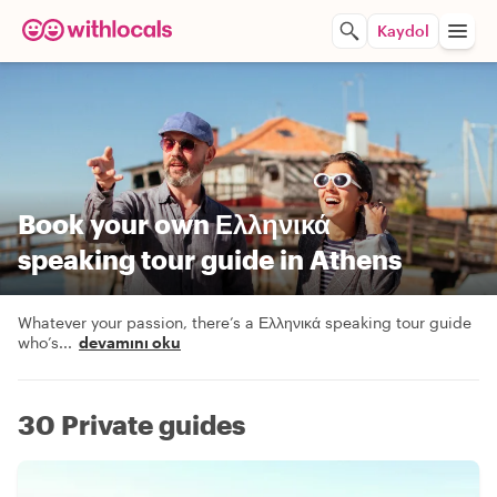
Kaydol
Book your own Ελληνικά
speaking tour guide in Athens
Whatever your passion, there’s a Ελληνικά speaking tour guide
who’s
...
devamını oku
30 Private guides