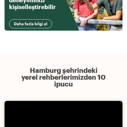
deneyiminizi
kişiselleştirebilir
Daha fazla bilgi al
Hamburg şehrindeki
yerel rehberlerimizden 10
ipucu