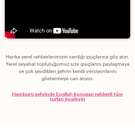
Harika yerel rehberlerimizin verdiği ipuçlarına göz atın.
Yerel seyahat topluluğumuz size ipuçlarını paylaşmaya
ve çok sevdikleri şehrin kendi versiyonlarını
göstermeye can atıyor.
Hamburg şehrinde English konuşan rehberli tüm
turları inceleyin