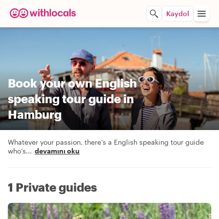
Kaydol
Book your own English
speaking tour guide in
Hamburg
Whatever your passion, there’s a English speaking tour guide
who’s
...
devamını oku
1 Private guides