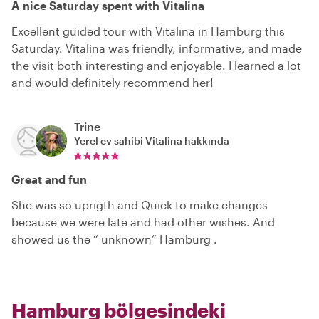
A nice Saturday spent with Vitalina
Excellent guided tour with Vitalina in Hamburg this
Saturday. Vitalina was friendly, informative, and made
the visit both interesting and enjoyable. I learned a lot
and would definitely recommend her!
Trine
Yerel ev sahibi
Vitalina
hakkında
Great and fun
She was so uprigth and Quick to make changes
because we were late and had other wishes. And
showed us the “ unknown” Hamburg .
Hamburg bölgesindeki