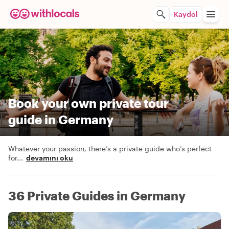
Kaydol
Book your own private tour
guide in Germany
Whatever your passion, there’s a private guide who’s perfect
for
...
devamını oku
36 Private Guides in Germany