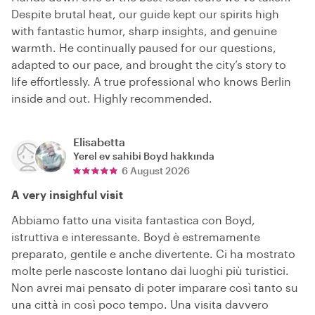
Despite brutal heat, our guide kept our spirits high
with fantastic humor, sharp insights, and genuine
warmth. He continually paused for our questions,
adapted to our pace, and brought the city’s story to
life effortlessly. A true professional who knows Berlin
inside and out. Highly recommended.
Elisabetta
Yerel ev sahibi
Boyd
hakkında
6 August 2026
A very insighful visit
Abbiamo fatto una visita fantastica con Boyd,
istruttiva e interessante. Boyd è estremamente
preparato, gentile e anche divertente. Ci ha mostrato
molte perle nascoste lontano dai luoghi più turistici.
Non avrei mai pensato di poter imparare così tanto su
una città in così poco tempo. Una visita davvero