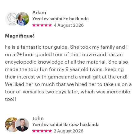
Adam
Yerel ev sahibi
Fe
hakkında
4 August 2026
Magnifique!
Fe is a fantastic tour guide. She took my family and I
on a 2+ hour guided tour of the Louvre and has an
encyclopedic knowledge of all the material. She also
made the tour fun for my 9 year old twins, keeping
their interest with games and a small gift at the end!
We liked her so much that we hired her to take us on a
tour of Versailles two days later, which was incredible
too!!
John
Yerel ev sahibi
Bartosz
hakkında
2 August 2026