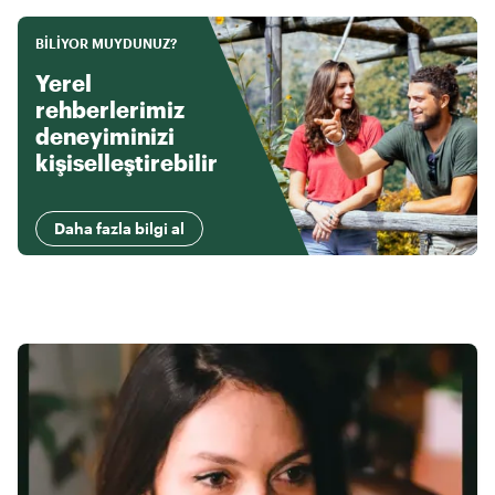
BILIYOR MUYDUNUZ?
Yerel
rehberlerimiz
deneyiminizi
kişiselleştirebilir
Daha fazla bilgi al