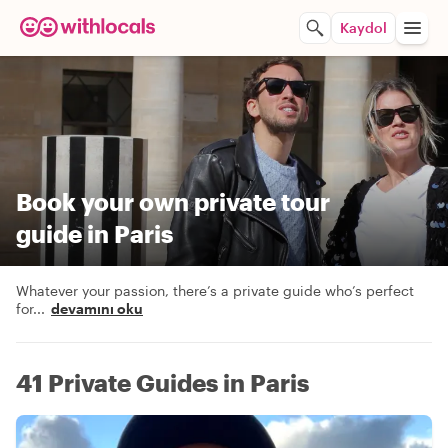
Kaydol
Book your own private tour
guide in Paris
Whatever your passion, there’s a private guide who’s perfect
for
...
devamını oku
41 Private Guides in Paris