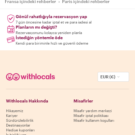
Fransa içindeki rehberler
›
Paris içindeki rehberler
Gönül rahatlığıyla rezervasyon yap
7 gün öncesine kadar iptal et ve para iadesi al
Planların mı değişti?
Rezervasyonunu kolayca yeniden planla
İstediğin yöntemle öde
Kendi para biriminle hızlı ve güvenli ödeme
EUR (€)
Withlocals Hakkında
Misafirler
Hikayemiz
Misafir yardım merkezi
Kariyer
Misafir iptal politikası
Sürdürülebilirlik
Misafir kullanım koşulları
Destinasyonlar
Hediye kuponları
İş birliği yap