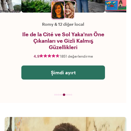
Romy
&
12 diğer local
Ile de la Cité ve Sol Yaka'nın Öne
Çıkanları ve Gizli Kalmış
Güzellikleri
4,9
1851 değerlendirme
Şimdi ayırt