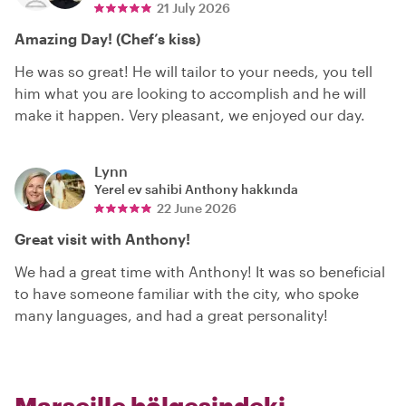
21 July 2026
Amazing Day! (Chef’s kiss)
He was so great! He will tailor to your needs, you tell
him what you are looking to accomplish and he will
make it happen. Very pleasant, we enjoyed our day.
Lynn
Yerel ev sahibi
Anthony
hakkında
22 June 2026
Great visit with Anthony!
We had a great time with Anthony! It was so beneficial
to have someone familiar with the city, who spoke
many languages, and had a great personality!
Marseille bölgesindeki