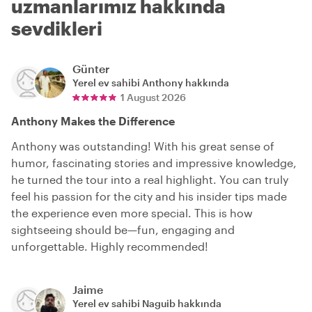
uzmanlarımız hakkında
sevdikleri
Günter
Yerel ev sahibi
Anthony
hakkında
1 August 2026
Anthony Makes the Difference
Anthony was outstanding! With his great sense of
humor, fascinating stories and impressive knowledge,
he turned the tour into a real highlight. You can truly
feel his passion for the city and his insider tips made
the experience even more special. This is how
sightseeing should be—fun, engaging and
unforgettable. Highly recommended!
Jaime
Yerel ev sahibi
Naguib
hakkında