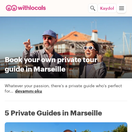
Kaydol
Book your own private tour
guide in Marseille
Whatever your passion, there’s a private guide who’s perfect
for
...
devamını oku
5 Private Guides in Marseille