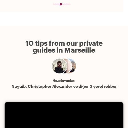
10 tips from our private
guides in Marseille
Hazırlayanlar:
Naguib, Christopher Alexander ve diğer 3 yerel rehber