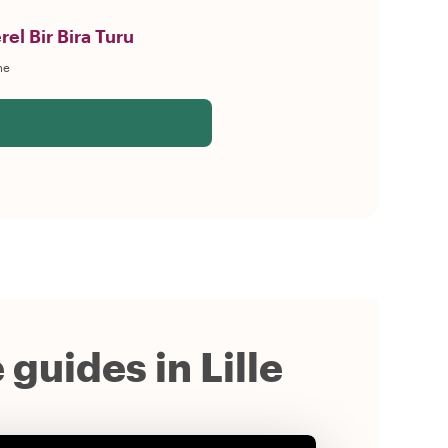
rel Bir Bira Turu
me
 guides in Lille