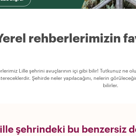
Yerel rehberlerimizin fav
rlerimiz Lille şehrini avuçlarının içi gibi bilir! Tutkunuz ne 
stereceklerdir. Şehirde neler yapılacağını, nelerin görülece
bilirler.
ille şehrindeki bu benzersiz 