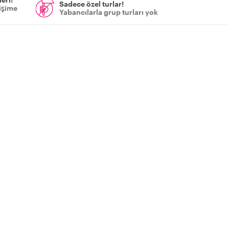
Sadece özel turlar!
tişime
Yabancılarla grup turları yok