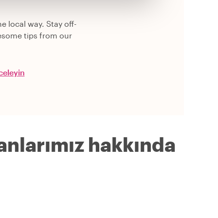
e local way. Stay off-
esome tips from our
nceleyin
anlarımız hakkında