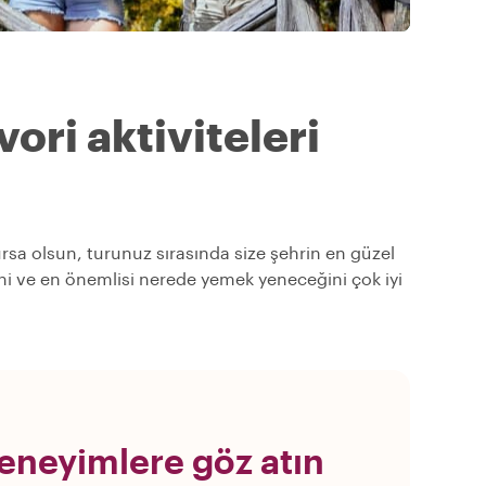
ori aktiviteleri
olursa olsun, turunuz sırasında size şehrin en güzel
ğini ve en önemlisi nerede yemek yeneceğini çok iyi
deneyimlere göz atın