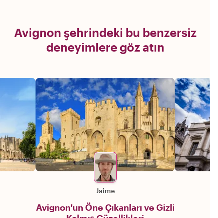
Avignon şehrindeki bu benzersiz
deneyimlere göz atın
Jaime
Avignon'un Öne Çıkanları ve Gizli