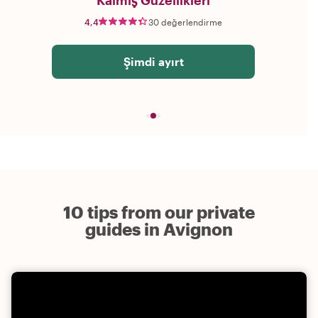
Kalmış Güzellikleri
4,4
30 değerlendirme
Şimdi ayırt
10 tips from our private
guides in Avignon