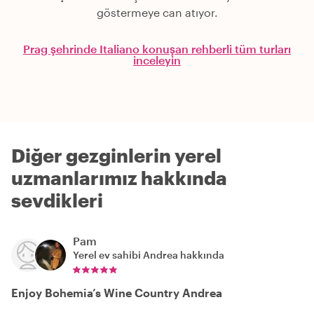
göstermeye can atıyor.
Prag şehrinde Italiano konuşan rehberli tüm turları
inceleyin
Diğer gezginlerin yerel
uzmanlarımız hakkında
sevdikleri
Pam
Yerel ev sahibi
Andrea
hakkında
Enjoy Bohemia’s Wine Country Andrea