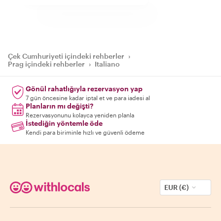
Çek Cumhuriyeti içindeki rehberler
›
Prag içindeki rehberler
›
Italiano
Gönül rahatlığıyla rezervasyon yap
7 gün öncesine kadar iptal et ve para iadesi al
Planların mı değişti?
Rezervasyonunu kolayca yeniden planla
İstediğin yöntemle öde
Kendi para biriminle hızlı ve güvenli ödeme
EUR (€)