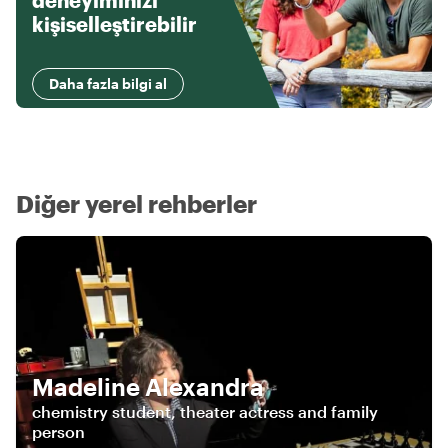
deneyiminizi
kişiselleştirebilir
Daha fazla bilgi al
Diğer yerel rehberler
Madeline Alexandra
chemistry student, theater actress and family
person