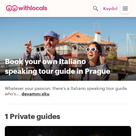
Kaydol
Book your own Italiano
speaking tour guide in Prague
Whatever your passion, there’s a Italiano speaking tour guide
who’s
...
devamını oku
1 Private guides